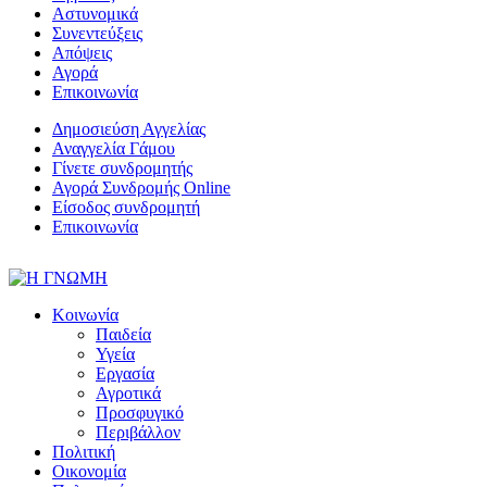
Αστυνομικά
Συνεντεύξεις
Απόψεις
Αγορά
Επικοινωνία
Δημοσιεύση Αγγελίας
Αναγγελία Γάμου
Γίνετε συνδρομητής
Αγορά Συνδρομής Online
Είσοδος συνδρομητή
Επικοινωνία
Κοινωνία
Παιδεία
Υγεία
Εργασία
Αγροτικά
Προσφυγικό
Περιβάλλον
Πολιτική
Οικονομία