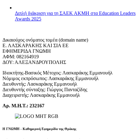
Διπλή διάκριση για τη ΣΑΕΚ ΑΚΜΗ στα Education Leaders
Awards 2025
Δικαιούχος ονόματος τομέα (domain name)
Ε. ΛΑΣΚΑΡΑΚΗΣ ΚΑΙ ΣΙΑ ΕΕ
ΕΦΗΜΕΡΙΔΑ ΓΝΩΜΗ
ΑΦΜ: 082164919
ΔΟΥ: ΑΛΕΞΑΝΔΡΟΥΠΟΛΗΣ
Ιδιοκτήτης-Βασικός Μέτοχος: Λασκαράκης Εμμανουήλ
Νόμιμος εκπρόσωπος: Λασκαράκης Εμμανουήλ
Διευθυντής: Λασκαράκης Εμμανουήλ
Διευθυντής σύνταξης: Γιώργος Πανταζίδης
Διαχειριστής: Λασκαράκης Εμμανουήλ
Αρ. Μ.Η.Τ.: 232167
Η ΓΝΩΜΗ - Καθημερινή Εφημερίδα της Θράκης