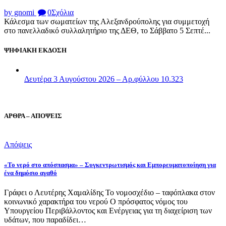
by gnomi
0
Σχόλια
Κάλεσμα των σωματείων της Αλεξανδρούπολης για συμμετοχή
στο πανελλαδικό συλλαλητήριο της ΔΕΘ, το Σάββατο 5 Σεπτέ...
ΨΗΦΙΑΚΗ ΕΚΔΟΣΗ
Δευτέρα 3 Αυγούστου 2026 – Αρ.φύλλου 10.323
ΑΡΘΡΑ – ΑΠΟΨΕΙΣ
Απόψεις
«Το νερό στο απόσπασμα» – Συγκεντρωτισμός και Εμπορευματοποίηση για
ένα δημόσιο αγαθό
Γράφει ο Λευτέρης Χαμαλίδης Το νομοσχέδιο – ταφόπλακα στον
κοινωνικό χαρακτήρα του νερού Ο πρόσφατος νόμος του
Υπουργείου Περιβάλλοντος και Ενέργειας για τη διαχείριση των
υδάτων, που παραδίδει…