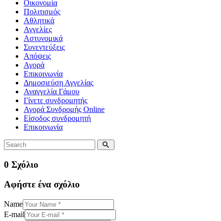
Οικονομία
Πολιτισμός
Αθλητικά
Αγγελίες
Αστυνομικά
Συνεντεύξεις
Απόψεις
Αγορά
Επικοινωνία
Δημοσιεύση Αγγελίας
Αναγγελία Γάμου
Γίνετε συνδρομητής
Αγορά Συνδρομής Online
Είσοδος συνδρομητή
Επικοινωνία
0 Σχόλιο
Αφήστε ένα σχόλιο
Name
E-mail