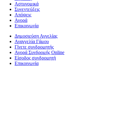
Αστυνομικά
Συνεντεύξεις
Απόψεις
Αγορά
Επικοινωνία
Δημοσιεύση Αγγελίας
Αναγγελία Γάμου
Γίνετε συνδρομητής
Αγορά Συνδρομής Online
Είσοδος συνδρομητή
Επικοινωνία