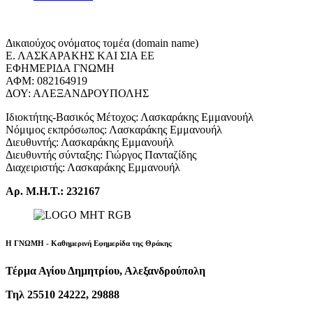
Δικαιούχος ονόματος τομέα (domain name)
Ε. ΛΑΣΚΑΡΑΚΗΣ ΚΑΙ ΣΙΑ ΕΕ
ΕΦΗΜΕΡΙΔΑ ΓΝΩΜΗ
ΑΦΜ: 082164919
ΔΟΥ: ΑΛΕΞΑΝΔΡΟΥΠΟΛΗΣ
Ιδιοκτήτης-Βασικός Μέτοχος: Λασκαράκης Εμμανουήλ
Νόμιμος εκπρόσωπος: Λασκαράκης Εμμανουήλ
Διευθυντής: Λασκαράκης Εμμανουήλ
Διευθυντής σύνταξης: Γιώργος Πανταζίδης
Διαχειριστής: Λασκαράκης Εμμανουήλ
Αρ. Μ.Η.Τ.: 232167
Η ΓΝΩΜΗ - Καθημερινή Εφημερίδα της Θράκης
Τέρμα Αγίου Δημητρίου, Αλεξανδρούπολη
Τηλ 25510 24222, 29888