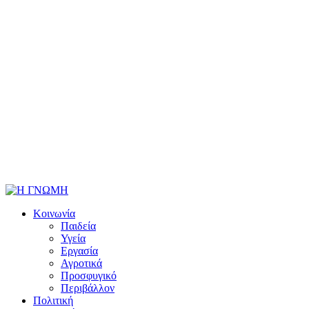
Κοινωνία
Παιδεία
Υγεία
Εργασία
Αγροτικά
Προσφυγικό
Περιβάλλον
Πολιτική