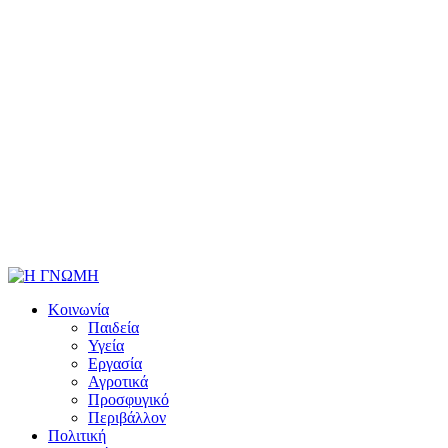
Κοινωνία
Παιδεία
Υγεία
Εργασία
Αγροτικά
Προσφυγικό
Περιβάλλον
Πολιτική