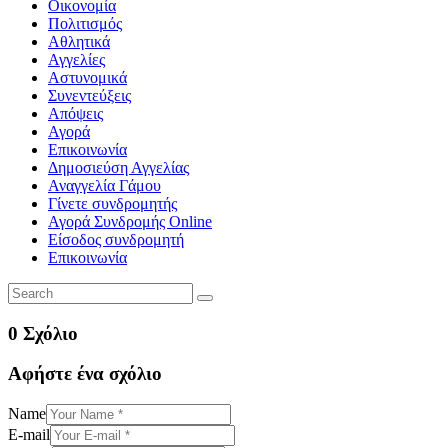
Οικονομία
Πολιτισμός
Αθλητικά
Αγγελίες
Αστυνομικά
Συνεντεύξεις
Απόψεις
Αγορά
Επικοινωνία
Δημοσιεύση Αγγελίας
Αναγγελία Γάμου
Γίνετε συνδρομητής
Αγορά Συνδρομής Online
Είσοδος συνδρομητή
Επικοινωνία
0 Σχόλιο
Αφήστε ένα σχόλιο
Name
E-mail