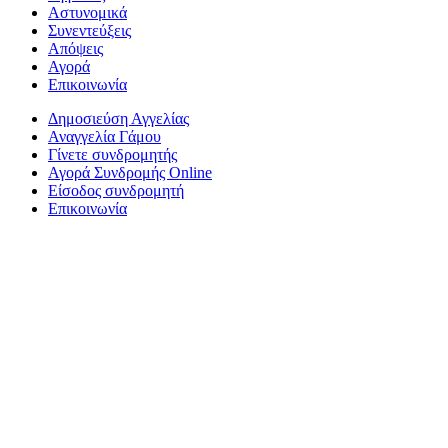
Αστυνομικά
Συνεντεύξεις
Απόψεις
Αγορά
Επικοινωνία
Δημοσιεύση Αγγελίας
Αναγγελία Γάμου
Γίνετε συνδρομητής
Αγορά Συνδρομής Online
Είσοδος συνδρομητή
Επικοινωνία