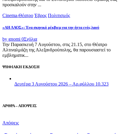
προσκαλούν στην ...
Cinema-Θέατρο
Έβρος
Πολιτισμός
«ΑΗ ΛΑΟΣ»: Ένα σκηνικό ρέκβιεμ για την ήττα ενός λαού
by gnomi
0
Σχόλια
Την Παρασκευή 7 Αυγούστου, στις 21.15, στο Θέατρο
Αλτιναλμάζη της Αλεξανδρούπολης, θα παρουσιαστεί το
εμβληματικ...
ΨΗΦΙΑΚΗ ΕΚΔΟΣΗ
Δευτέρα 3 Αυγούστου 2026 – Αρ.φύλλου 10.323
ΑΡΘΡΑ – ΑΠΟΨΕΙΣ
Απόψεις