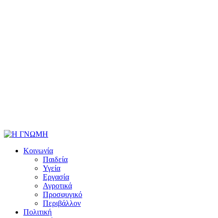
Κοινωνία
Παιδεία
Υγεία
Εργασία
Αγροτικά
Προσφυγικό
Περιβάλλον
Πολιτική