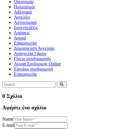
Οικονομία
Πολιτισμός
Αθλητικά
Αγγελίες
Αστυνομικά
Συνεντεύξεις
Απόψεις
Αγορά
Επικοινωνία
Δημοσιεύση Αγγελίας
Αναγγελία Γάμου
Γίνετε συνδρομητής
Αγορά Συνδρομής Online
Είσοδος συνδρομητή
Επικοινωνία
0 Σχόλιο
Αφήστε ένα σχόλιο
Name
E-mail