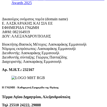
Awards 2025
Δικαιούχος ονόματος τομέα (domain name)
Ε. ΛΑΣΚΑΡΑΚΗΣ ΚΑΙ ΣΙΑ ΕΕ
ΕΦΗΜΕΡΙΔΑ ΓΝΩΜΗ
ΑΦΜ: 082164919
ΔΟΥ: ΑΛΕΞΑΝΔΡΟΥΠΟΛΗΣ
Ιδιοκτήτης-Βασικός Μέτοχος: Λασκαράκης Εμμανουήλ
Νόμιμος εκπρόσωπος: Λασκαράκης Εμμανουήλ
Διευθυντής: Λασκαράκης Εμμανουήλ
Διευθυντής σύνταξης: Γιώργος Πανταζίδης
Διαχειριστής: Λασκαράκης Εμμανουήλ
Αρ. Μ.Η.Τ.: 232167
Η ΓΝΩΜΗ - Καθημερινή Εφημερίδα της Θράκης
Τέρμα Αγίου Δημητρίου, Αλεξανδρούπολη
Τηλ 25510 24222, 29888