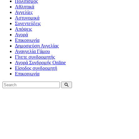
Πολιτισμός
Αθλητικά
Αγγελίες
Αστυνομικά
Συνεντεύξεις
Απόψεις
Αγορά
Επικοινωνία
Δημοσιεύση Αγγελίας
Αναγγελία Γάμου
Γίνετε συνδρομητής
Αγορά Συνδρομής Online
Είσοδος συνδρομητή
Επικοινωνία