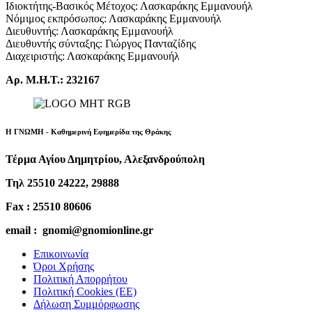
Ιδιοκτήτης-Βασικός Μέτοχος: Λασκαράκης Εμμανουήλ
Νόμιμος εκπρόσωπος: Λασκαράκης Εμμανουήλ
Διευθυντής: Λασκαράκης Εμμανουήλ
Διευθυντής σύνταξης: Γιώργος Πανταζίδης
Διαχειριστής: Λασκαράκης Εμμανουήλ
Αρ. Μ.Η.Τ.: 232167
Η ΓΝΩΜΗ - Καθημερινή Εφημερίδα της Θράκης
Τέρμα Αγίου Δημητρίου, Αλεξανδρούπολη
Τηλ 25510 24222, 29888
Fax : 25510 80606
email : gnomi@gnomionline.gr
Επικοινωνία
Όροι Χρήσης
Πολιτική Απορρήτου
Πολιτική Cookies (ΕΕ)
Δήλωση Συμμόρφωσης