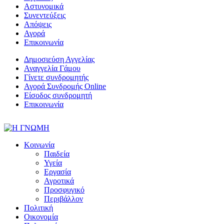
Αστυνομικά
Συνεντεύξεις
Απόψεις
Αγορά
Επικοινωνία
Δημοσιεύση Αγγελίας
Αναγγελία Γάμου
Γίνετε συνδρομητής
Αγορά Συνδρομής Online
Είσοδος συνδρομητή
Επικοινωνία
Κοινωνία
Παιδεία
Υγεία
Εργασία
Αγροτικά
Προσφυγικό
Περιβάλλον
Πολιτική
Οικονομία