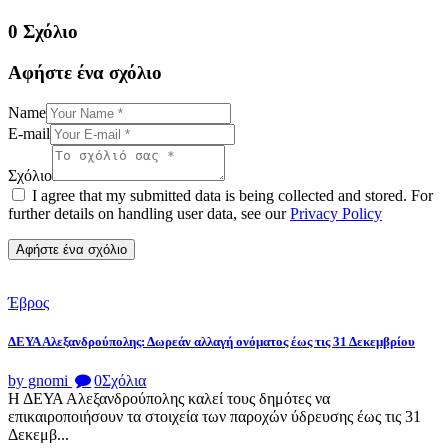
0 Σχόλιο
Αφήστε ένα σχόλιο
Name
E-mail
Σχόλιο
I agree that my submitted data is being collected and stored. For
further details on handling user data, see our
Privacy Policy
Έβρος
ΔΕΥΑ Αλεξανδρούπολης: Δωρεάν αλλαγή ονόματος έως τις 31 Δεκεμβρίου
by gnomi
0
Σχόλια
Η ΔΕΥΑ Αλεξανδρούπολης καλεί τους δημότες να
επικαιροποιήσουν τα στοιχεία των παροχών ύδρευσης έως τις 31
Δεκεμβ...