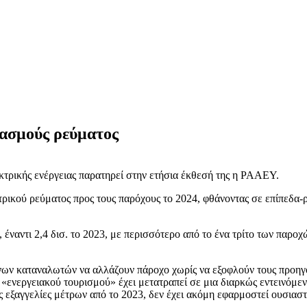
ασμούς ρεύματος
τρικής ενέργειας παρατηρεί στην ετήσια έκθεσή της η ΡΑΑΕΥ.
ικού ρεύματος προς τους παρόχους το 2024, φθάνοντας σε επίπεδα-
 έναντι 2,4 δισ. το 2023, με περισσότερο από το ένα τρίτο των παρ
νων καταναλωτών να αλλάζουν πάροχο χωρίς να εξοφλούν τους προηγο
«ενεργειακού τουρισμού» έχει μετατραπεί σε μια διαρκώς εντεινόμενη
ις εξαγγελίες μέτρων από το 2023, δεν έχει ακόμη εφαρμοστεί ουσια