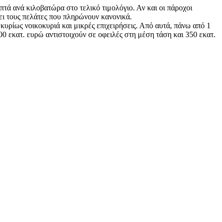
τά ανά κιλοβατώρα στο τελικό τιμολόγιο. Αν και οι πάροχοι
ει τους πελάτες που πληρώνουν κανονικά.
υρίως νοικοκυριά και μικρές επιχειρήσεις. Από αυτά, πάνω από 1
00 εκατ. ευρώ αντιστοιχούν σε οφειλές στη μέση τάση και 350 εκατ.