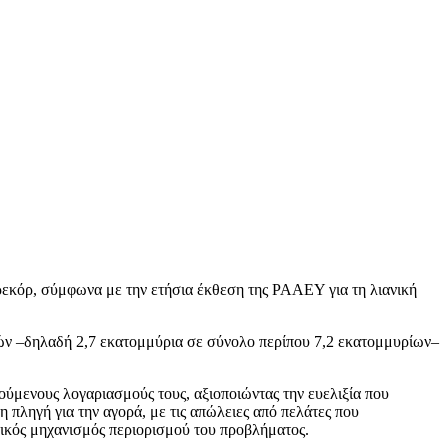
ρεκόρ, σύμφωνα με την ετήσια έκθεση της ΡΑΑΕΥ για τη λιανική
οχών –δηλαδή 2,7 εκατομμύρια σε σύνολο περίπου 7,2 εκατομμυρίων–
ύμενους λογαριασμούς τους, αξιοποιώντας την ευελιξία που
 πληγή για την αγορά, με τις απώλειες από πελάτες που
στικός μηχανισμός περιορισμού του προβλήματος.