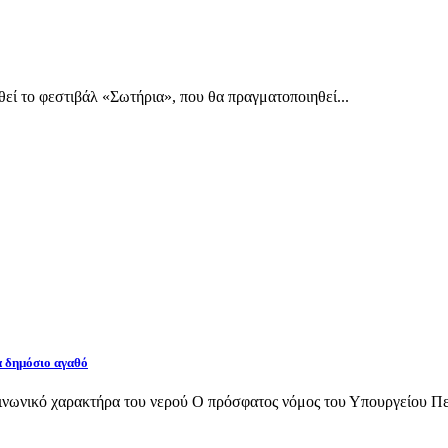
εί το φεστιβάλ «Σωτήρια», που θα πραγματοποιηθεί...
α δημόσιο αγαθό
νωνικό χαρακτήρα του νερού Ο πρόσφατος νόμος του Υπουργείου Περι