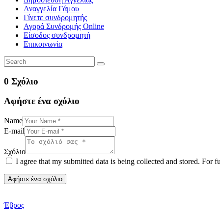
Αναγγελία Γάμου
Γίνετε συνδρομητής
Αγορά Συνδρομής Online
Είσοδος συνδρομητή
Επικοινωνία
0 Σχόλιο
Αφήστε ένα σχόλιο
Name
E-mail
Σχόλιο
I agree that my submitted data is being collected and stored. For f
Έβρος