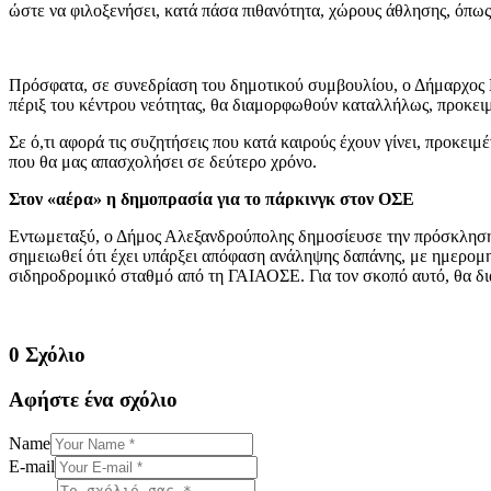
ώστε να φιλοξενήσει, κατά πάσα πιθανότητα, χώρους άθλησης, όπως
Πρόσφατα, σε συνεδρίαση του δημοτικού συμβουλίου, ο Δήμαρχος Γι
πέριξ του κέντρου νεότητας, θα διαμορφωθούν καταλλήλως, προκει
Σε ό,τι αφορά τις συζητήσεις που κατά καιρούς έχουν γίνει, προκει
που θα μας απασχολήσει σε δεύτερο χρόνο.
Στον «αέρα» η δημοπρασία για το πάρκινγκ στον ΟΣΕ
Εντωμεταξύ, ο Δήμος Αλεξανδρούπολης δημοσίευσε την πρόσκληση
σημειωθεί ότι έχει υπάρξει απόφαση ανάληψης δαπάνης, με ημερομη
σιδηροδρομικό σταθμό από τη ΓΑΙΑΟΣΕ. Για τον σκοπό αυτό, θα δια
0 Σχόλιο
Αφήστε ένα σχόλιο
Name
E-mail