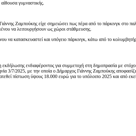
 αίθουσα γυμναστικής.
άννης Ζαμπούκης είχε σημειώσει πως πέρα από το πάρκινγκ στο παλιό
μένου να λειτουργήσουν ως χώροι στάθμευσης.
μένου να κατασκευαστεί και υπόγειο πάρκινγκ, κάτω από το κολυμβητήρ
 εκδήλωσης ενδιαφέροντος για συμμετοχή στη δημοπρασία με στόχο
νία 3/7/2025, με την οποία ο Δήμαρχος Γιάννης Ζαμπούκης αποφασίζε
τεθεί πίστωση ύψους 18.000 ευρώ για το υπόλοιπο 2025 και από εκεί