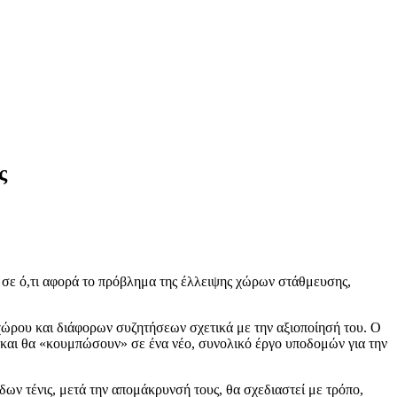
ς
 σε ό,τι αφορά το πρόβλημα της έλλειψης χώρων στάθμευσης,
 χώρου και διάφορων συζητήσεων σχετικά με την αξιοποίησή του. Ο
ο και θα «κουμπώσουν» σε ένα νέο, συνολικό έργο υποδομών για την
ων τένις, μετά την απομάκρυνσή τους, θα σχεδιαστεί με τρόπο,