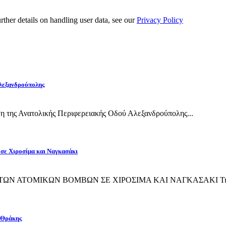
urther details on handling user data, see our
Privacy Policy
Αλεξανδρούπολης
η της Ανατολικής Περιφερειακής Οδού Αλεξανδρούπολης...
 σε Χιροσίμα και Ναγκασάκι
ΙΨΗ ΤΩΝ ΑΤΟΜΙΚΩΝ ΒΟΜΒΩΝ ΣΕ ΧΙΡΟΣΙΜΑ ΚΑΙ ΝΑΓΚΑΣΑΚΙ Την 
 Θράκης