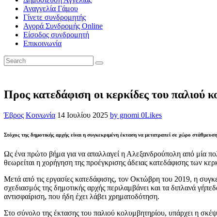
Αναγγελία Γάμου
Γίνετε συνδρομητής
Αγορά Συνδρομής Online
Είσοδος συνδρομητή
Επικοινωνία
Προς κατεδάφιση οι κερκίδες του παλιού 
Έβρος
Κοινωνία
14 Ιουλίου 2025
by gnomi
0
Likes
Στόχος της δημοτικής αρχής είναι η συγκεκριμένη έκτα
Ως ένα πρώτο βήμα για να απαλλαγεί η Αλεξανδρούπολη από μία πο
θεωρείται η χορήγηση της προέγκρισης άδειας κατεδάφισης των κερ
Μετά από τις εργασίες κατεδάφισης, τον Οκτώβρη του 2019, η συγκε
σχεδιασμός της δημοτικής αρχής περιλαμβάνει και τα διπλανά γήπεδ
αντισφαίριση, που ήδη έχει λάβει χρηματοδότηση.
Στο σύνολο της έκτασης του παλιού κολυμβητηρίου, υπάρχει η σκέψ