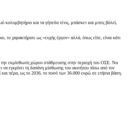
 κολυμβητήριο και τα γήπεδα τένις, μπάσκετ και μπιτς βόλεϊ,
ιο, το χαρακτήρισε ως «ευχής έργον» αλλά, όπως είπε, είναι κάτι
 την εκμίσθωση χώρου στάθμευσης στην περιοχή του ΟΣΕ. Να
ι να εγκρίνει τη δαπάνη μίσθωσης του ακινήτου πίσω από τον
 και πέρα, ως το 2036, το ποσό των 36.000 ευρώ σε ετήσια βάση.