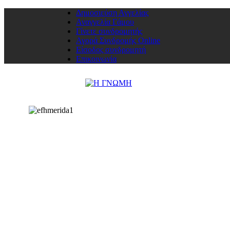
Δημοσιεύση Αγγελίας
Αναγγελία Γάμου
Γίνετε συνδρομητής
Αγορά Συνδρομής Online
Είσοδος συνδρομητή
Επικοινωνία