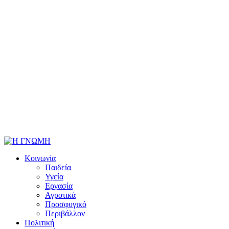
Κοινωνία
Παιδεία
Υγεία
Εργασία
Αγροτικά
Προσφυγικό
Περιβάλλον
Πολιτική