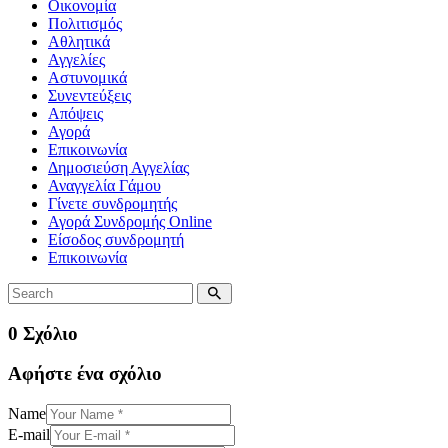
Οικονομία
Πολιτισμός
Αθλητικά
Αγγελίες
Αστυνομικά
Συνεντεύξεις
Απόψεις
Αγορά
Επικοινωνία
Δημοσιεύση Αγγελίας
Αναγγελία Γάμου
Γίνετε συνδρομητής
Αγορά Συνδρομής Online
Είσοδος συνδρομητή
Επικοινωνία
0 Σχόλιο
Αφήστε ένα σχόλιο
Name
E-mail