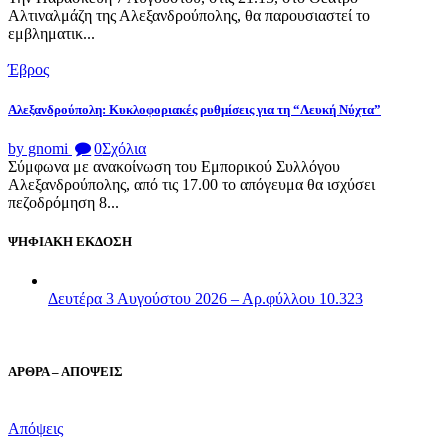
Αλτιναλμάζη της Αλεξανδρούπολης, θα παρουσιαστεί το
εμβληματικ...
Έβρος
Αλεξανδρούπολη: Κυκλοφοριακές ρυθμίσεις για τη “Λευκή Νύχτα”
by gnomi
0
Σχόλια
Σύμφωνα με ανακοίνωση του Εμπορικού Συλλόγου
Αλεξανδρούπολης, από τις 17.00 το απόγευμα θα ισχύσει
πεζοδρόμηση 8...
ΨΗΦΙΑΚΗ ΕΚΔΟΣΗ
Δευτέρα 3 Αυγούστου 2026 – Αρ.φύλλου 10.323
ΑΡΘΡΑ – ΑΠΟΨΕΙΣ
Απόψεις