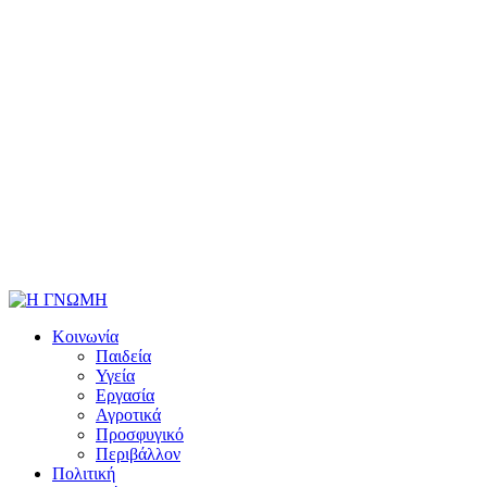
Κοινωνία
Παιδεία
Υγεία
Εργασία
Αγροτικά
Προσφυγικό
Περιβάλλον
Πολιτική