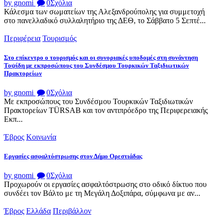
by gnomi
0
Σχόλια
Κάλεσμα των σωματείων της Αλεξανδρούπολης για συμμετοχή
στο πανελλαδικό συλλαλητήριο της ΔΕΘ, το Σάββατο 5 Σεπτέ...
Περιφέρεια
Τουρισμός
Στο επίκεντρο ο τουρισμός και οι συνοριακές υποδομές στη συνάντηση
Τοψίδη με εκπροσώπους του Συνδέσμου Τουρκικών Ταξιδιωτικών
Πρακτορείων
by gnomi
0
Σχόλια
Με εκπροσώπους του Συνδέσμου Τουρκικών Ταξιδιωτικών
Πρακτορείων TÜRSAB και τον αντιπρόεδρο της Περιφερειακής
Εκπ...
Έβρος
Κοινωνία
Εργασίες ασφαλτόστρωσης στον Δήμο Ορεστιάδας
by gnomi
0
Σχόλια
Προχωρούν οι εργασίες ασφαλτόστρωσης στο οδικό δίκτυο που
συνδέει τον Βάλτο με τη Μεγάλη Δοξιπάρα, σύμφωνα με αν...
Έβρος
Ελλάδα
Περιβάλλον