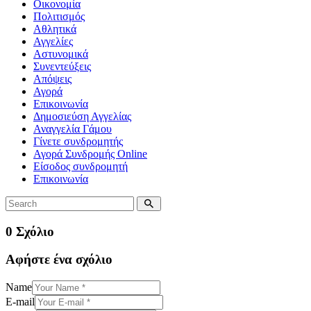
Οικονομία
Πολιτισμός
Αθλητικά
Αγγελίες
Αστυνομικά
Συνεντεύξεις
Απόψεις
Αγορά
Επικοινωνία
Δημοσιεύση Αγγελίας
Αναγγελία Γάμου
Γίνετε συνδρομητής
Αγορά Συνδρομής Online
Είσοδος συνδρομητή
Επικοινωνία
0 Σχόλιο
Αφήστε ένα σχόλιο
Name
E-mail