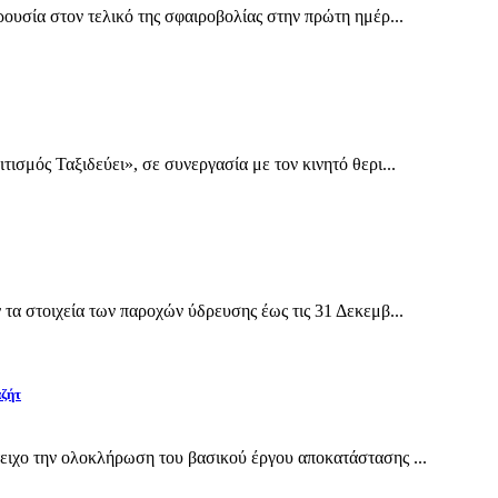
υσία στον τελικό της σφαιροβολίας στην πρώτη ημέρ...
σμός Ταξιδεύει», σε συνεργασία με τον κινητό θερι...
α στοιχεία των παροχών ύδρευσης έως τις 31 Δεκεμβ...
αζήτ
ιχο την ολοκλήρωση του βασικού έργου αποκατάστασης ...