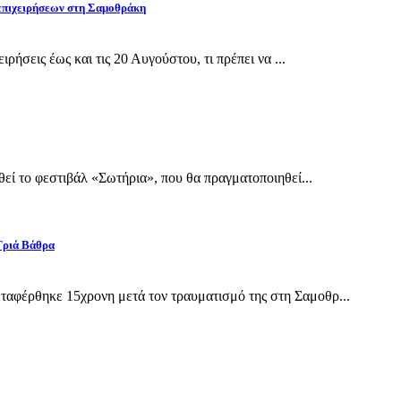
 επιχειρήσεων στη Σαμοθράκη
ρήσεις έως και τις 20 Αυγούστου, τι πρέπει να ...
εί το φεστιβάλ «Σωτήρια», που θα πραγματοποιηθεί...
Γριά Βάθρα
αφέρθηκε 15χρονη μετά τον τραυματισμό της στη Σαμοθρ...