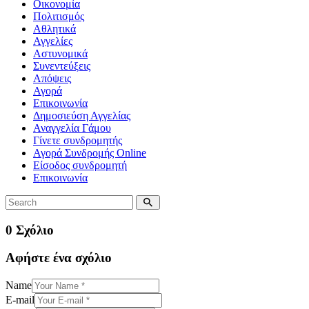
Οικονομία
Πολιτισμός
Αθλητικά
Αγγελίες
Αστυνομικά
Συνεντεύξεις
Απόψεις
Αγορά
Επικοινωνία
Δημοσιεύση Αγγελίας
Αναγγελία Γάμου
Γίνετε συνδρομητής
Αγορά Συνδρομής Online
Είσοδος συνδρομητή
Επικοινωνία
0 Σχόλιο
Αφήστε ένα σχόλιο
Name
E-mail