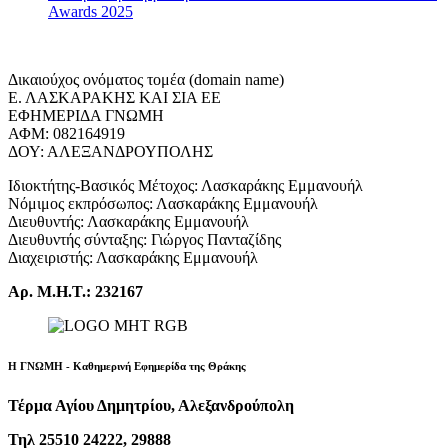
Awards 2025
Δικαιούχος ονόματος τομέα (domain name)
Ε. ΛΑΣΚΑΡΑΚΗΣ ΚΑΙ ΣΙΑ ΕΕ
ΕΦΗΜΕΡΙΔΑ ΓΝΩΜΗ
ΑΦΜ: 082164919
ΔΟΥ: ΑΛΕΞΑΝΔΡΟΥΠΟΛΗΣ
Ιδιοκτήτης-Βασικός Μέτοχος: Λασκαράκης Εμμανουήλ
Νόμιμος εκπρόσωπος: Λασκαράκης Εμμανουήλ
Διευθυντής: Λασκαράκης Εμμανουήλ
Διευθυντής σύνταξης: Γιώργος Πανταζίδης
Διαχειριστής: Λασκαράκης Εμμανουήλ
Αρ. Μ.Η.Τ.: 232167
Η ΓΝΩΜΗ - Καθημερινή Εφημερίδα της Θράκης
Τέρμα Αγίου Δημητρίου, Αλεξανδρούπολη
Τηλ 25510 24222, 29888