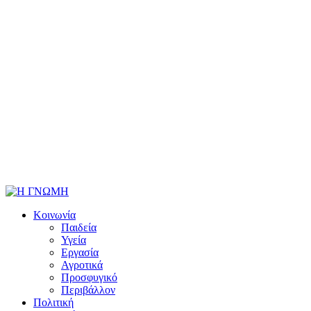
Κοινωνία
Παιδεία
Υγεία
Εργασία
Αγροτικά
Προσφυγικό
Περιβάλλον
Πολιτική