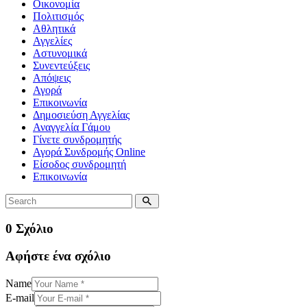
Οικονομία
Πολιτισμός
Αθλητικά
Αγγελίες
Αστυνομικά
Συνεντεύξεις
Απόψεις
Αγορά
Επικοινωνία
Δημοσιεύση Αγγελίας
Αναγγελία Γάμου
Γίνετε συνδρομητής
Αγορά Συνδρομής Online
Είσοδος συνδρομητή
Επικοινωνία
0 Σχόλιο
Αφήστε ένα σχόλιο
Name
E-mail