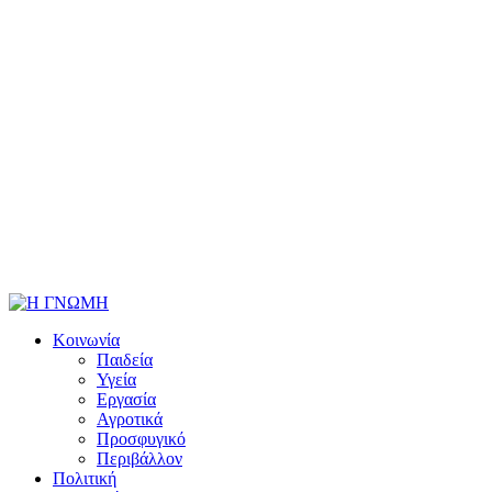
Κοινωνία
Παιδεία
Υγεία
Εργασία
Αγροτικά
Προσφυγικό
Περιβάλλον
Πολιτική