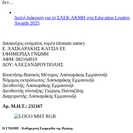
δεν…
Διπλή διάκριση για τη ΣΑΕΚ ΑΚΜΗ στα Education Leaders
Awards 2025
Δικαιούχος ονόματος τομέα (domain name)
Ε. ΛΑΣΚΑΡΑΚΗΣ ΚΑΙ ΣΙΑ ΕΕ
ΕΦΗΜΕΡΙΔΑ ΓΝΩΜΗ
ΑΦΜ: 082164919
ΔΟΥ: ΑΛΕΞΑΝΔΡΟΥΠΟΛΗΣ
Ιδιοκτήτης-Βασικός Μέτοχος: Λασκαράκης Εμμανουήλ
Νόμιμος εκπρόσωπος: Λασκαράκης Εμμανουήλ
Διευθυντής: Λασκαράκης Εμμανουήλ
Διευθυντής σύνταξης: Γιώργος Πανταζίδης
Διαχειριστής: Λασκαράκης Εμμανουήλ
Αρ. Μ.Η.Τ.: 232167
Η ΓΝΩΜΗ - Καθημερινή Εφημερίδα της Θράκης