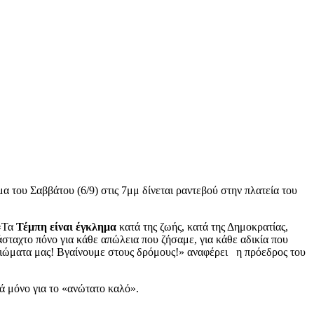
του Σαββάτου (6/9) στις 7μμ δίνεται ραντεβού στην πλατεία του
 «Τα
Τέμπη είναι έγκλημα
κατά της ζωής, κατά της Δημοκρατίας,
σταχτο πόνο για κάθε απώλεια που ζήσαμε, για κάθε αδικία που
καιώματα μας! Βγαίνουμε στους δρόμους!» αναφέρει η πρόεδρος του
ά μόνο για το «ανώτατο καλό».