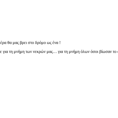
μέρα θα μας βρει στο δρόμο ως ένα !
ε για τη μνήμη των νεκρών μας… για τη μνήμη όλων όσοι βίωσαν το ά