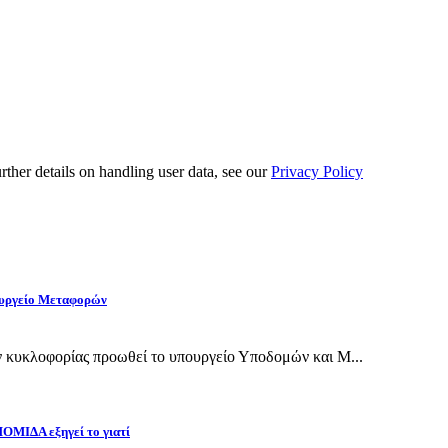
urther details on handling user data, see our
Privacy Policy
πουργείο Μεταφορών
ν κυκλοφορίας προωθεί το υπουργείο Υποδομών και Μ...
 ΠΟΜΙΔΑ εξηγεί το γιατί