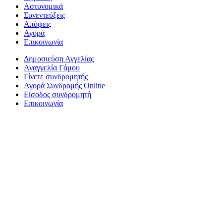
Αστυνομικά
Συνεντεύξεις
Απόψεις
Αγορά
Επικοινωνία
Δημοσιεύση Αγγελίας
Αναγγελία Γάμου
Γίνετε συνδρομητής
Αγορά Συνδρομής Online
Είσοδος συνδρομητή
Επικοινωνία