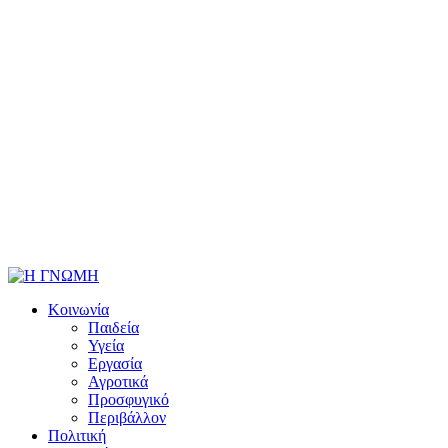
Κοινωνία
Παιδεία
Υγεία
Εργασία
Αγροτικά
Προσφυγικό
Περιβάλλον
Πολιτική