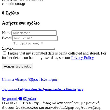
carandmotor.gr
0 Σχόλιο
Αφήστε ένα σχόλιο
Name
E-mail
Σχόλιο
I agree that my submitted data is being collected and stored. For
further details on handling user data, see our
Privacy Policy
Cinema-Θέατρο
Έβρος
Πολιτισμός
Έρχεται το Σάββατο στην Αλεξανδρούπολη ο «Οδυσσεβάχ»
by gnomi
0
Σχόλια
Ο «ΟΔΥΣΣΕΒΑΧ» της Ξένιας Καλογεροπούλου, με μουσική
Διονύση Σαββόπουλου και σκηνοθεσία Δήμητρας Λαρεντζάκη,