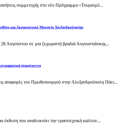
ι αιτήσεις συμμετοχής στο νέο Πρόγραμμα «Τουρισμό...
Πυθίου και Αρχαιολογικό Μουσείο Αλεξανδρούπολης
28 Αυγούστου σε μια ξεχωριστή βραδιά Αυγουστιάτικης...
ιχειρηματικά συμφέροντα
ις αναφορές του Πρωθυπουργού στην Αλεξανδρούπολη Πάει...
 έκθεση που αναδεικνύει την ερασιτεχνική καλλιτε...