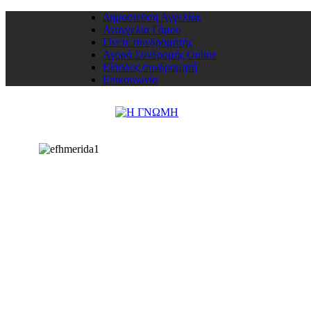
Δημοσιεύση Αγγελίας
Αναγγελία Γάμου
Γίνετε συνδρομητής
Αγορά Συνδρομής Online
Είσοδος συνδρομητή
Επικοινωνία