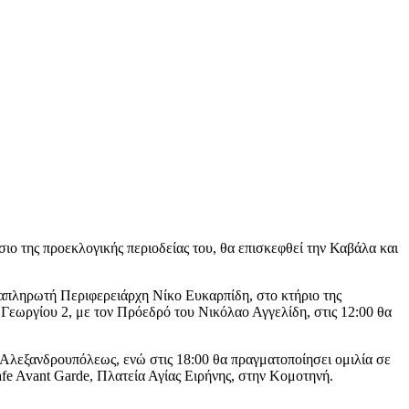
 της προεκλογικής περιοδείας του, θα επισκεφθεί την Καβάλα και
Αναπληρωτή Περιφερειάρχη Νίκο Ευκαρπίδη, στο κτήριο της
Γεωργίου 2, με τον Πρόεδρό του Νικόλαο Αγγελίδη, στις 12:00 θα
 Αλεξανδρουπόλεως, ενώ στις 18:00 θα πραγματοποίησει ομιλία σε
fe Avant Garde, Πλατεία Αγίας Ειρήνης, στην Κομοτηνή.