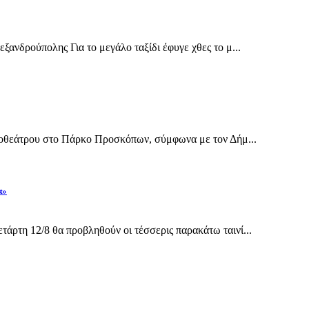
ανδρούπολης Για το μεγάλο ταξίδι έφυγε χθες το μ...
ηποθεάτρου στο Πάρκο Προσκόπων, σύμφωνα με τον Δήμ...
α»
άρτη 12/8 θα προβληθούν οι τέσσερις παρακάτω ταινί...