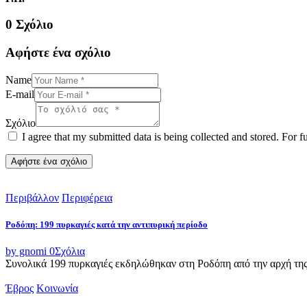
0 Σχόλιο
Αφήστε ένα σχόλιο
Name
E-mail
Σχόλιο
I agree that my submitted data is being collected and stored. For f
Περιβάλλον
Περιφέρεια
Ροδόπη: 199 πυρκαγιές κατά την αντιπυρική περίοδο
by gnomi
0
Σχόλια
Συνολικά 199 πυρκαγιές εκδηλώθηκαν στη Ροδόπη από την αρχή της α
Έβρος
Κοινωνία