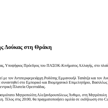
ρης Δούκας στη Θράκη
ας, Υποψήφιος Πρόεδρος του ΠΑΣΟΚ-Κινήματος Αλλαγής, στο πλαίσιο
ηθεί με τον Αντιπεριφερειάρχη Ροδόπης Εμμανουήλ Ταπάτζα και τον 
 συναντηθεί στο Εμπορικό και Βιομηχανικό Επιμελητήριο, Βασιλέως 
εντρική Πλατεία Ορεστιάδας.
 Σεβασμιότατο Μητροπολίτη Αλεξανδρουπόλεως Άνθιμο, στη Μητρόπολη
η. Τέλος στις 20:00, θα πραγματοποιήσει ομιλία σε εκδήλωση στο Ca