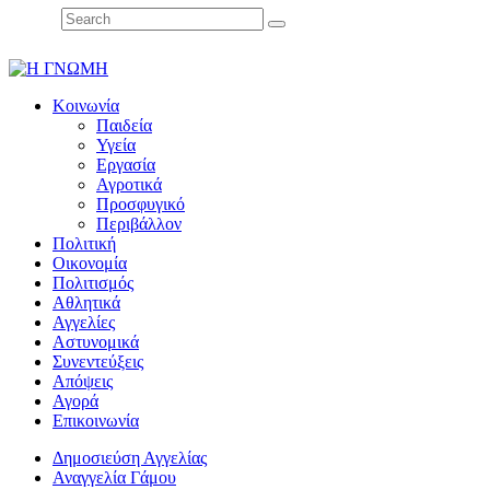
Κοινωνία
Παιδεία
Υγεία
Εργασία
Αγροτικά
Προσφυγικό
Περιβάλλον
Πολιτική
Οικονομία
Πολιτισμός
Αθλητικά
Αγγελίες
Αστυνομικά
Συνεντεύξεις
Απόψεις
Αγορά
Επικοινωνία
Δημοσιεύση Αγγελίας
Αναγγελία Γάμου