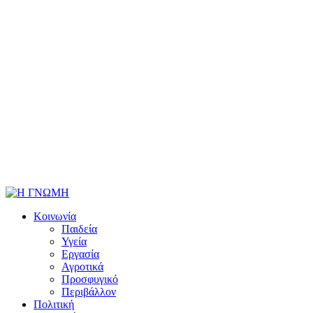
Κοινωνία
Παιδεία
Υγεία
Εργασία
Αγροτικά
Προσφυγικό
Περιβάλλον
Πολιτική