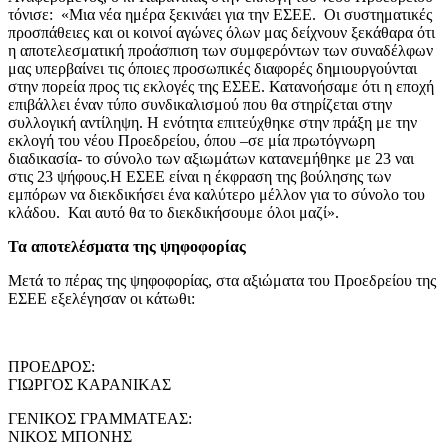
τόνισε: «Μια νέα ημέρα ξεκινάει για την ΕΣΕΕ. Οι συστηματικές
προσπάθειες και οι κοινοί αγώνες όλων μας δείχνουν ξεκάθαρα ότι
η αποτελεσματική προάσπιση των συμφερόντων των συναδέλφων
μας υπερβαίνει τις όποιες προσωπικές διαφορές δημιουργούνται
στην πορεία προς τις εκλογές της ΕΣΕΕ. Κατανοήσαμε ότι η εποχή
επιβάλλει έναν τύπο συνδικαλισμού που θα στηρίζεται στην
συλλογική αντίληψη. Η ενότητα επιτεύχθηκε στην πράξη με την
εκλογή του νέου Προεδρείου, όπου –σε μία πρωτόγνωρη
διαδικασία- το σύνολο των αξιωμάτων κατανεμήθηκε με 23 ναι
στις 23 ψήφους.Η ΕΣΕΕ είναι η έκφραση της βούλησης των
εμπόρων να διεκδικήσει ένα καλύτερο μέλλον για το σύνολο του
κλάδου. Και αυτό θα το διεκδικήσουμε όλοι μαζί».
Τα αποτελέσματα της ψηφοφορίας
Μετά το πέρας της ψηφοφορίας, στα αξιώματα του Προεδρείου της
ΕΣΕΕ εξελέγησαν οι κάτωθι:
ΠΡΟΕΔΡΟΣ:
ΓΙΩΡΓΟΣ ΚΑΡΑΝΙΚΑΣ
ΓΕΝΙΚΟΣ ΓΡΑΜΜΑΤΕΑΣ:
ΝΙΚΟΣ ΜΠΟΝΗΣ