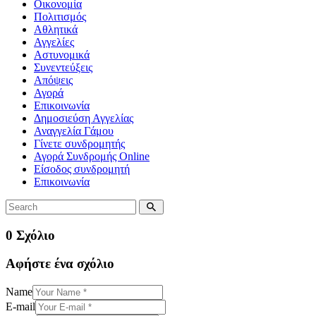
Οικονομία
Πολιτισμός
Αθλητικά
Αγγελίες
Αστυνομικά
Συνεντεύξεις
Απόψεις
Αγορά
Επικοινωνία
Δημοσιεύση Αγγελίας
Αναγγελία Γάμου
Γίνετε συνδρομητής
Αγορά Συνδρομής Online
Είσοδος συνδρομητή
Επικοινωνία
0 Σχόλιο
Αφήστε ένα σχόλιο
Name
E-mail