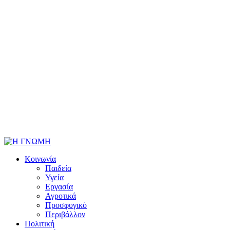
Κοινωνία
Παιδεία
Υγεία
Εργασία
Αγροτικά
Προσφυγικό
Περιβάλλον
Πολιτική