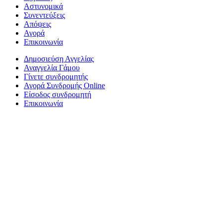
Αστυνομικά
Συνεντεύξεις
Απόψεις
Αγορά
Επικοινωνία
Δημοσιεύση Αγγελίας
Αναγγελία Γάμου
Γίνετε συνδρομητής
Αγορά Συνδρομής Online
Είσοδος συνδρομητή
Επικοινωνία