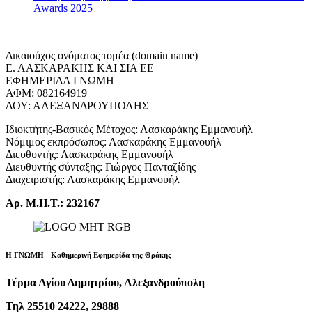
Awards 2025
Δικαιούχος ονόματος τομέα (domain name)
Ε. ΛΑΣΚΑΡΑΚΗΣ ΚΑΙ ΣΙΑ ΕΕ
ΕΦΗΜΕΡΙΔΑ ΓΝΩΜΗ
ΑΦΜ: 082164919
ΔΟΥ: ΑΛΕΞΑΝΔΡΟΥΠΟΛΗΣ
Ιδιοκτήτης-Βασικός Μέτοχος: Λασκαράκης Εμμανουήλ
Νόμιμος εκπρόσωπος: Λασκαράκης Εμμανουήλ
Διευθυντής: Λασκαράκης Εμμανουήλ
Διευθυντής σύνταξης: Γιώργος Πανταζίδης
Διαχειριστής: Λασκαράκης Εμμανουήλ
Αρ. Μ.Η.Τ.: 232167
Η ΓΝΩΜΗ - Καθημερινή Εφημερίδα της Θράκης
Τέρμα Αγίου Δημητρίου, Αλεξανδρούπολη
Τηλ 25510 24222, 29888