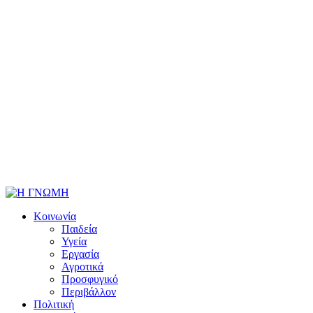
Κοινωνία
Παιδεία
Υγεία
Εργασία
Αγροτικά
Προσφυγικό
Περιβάλλον
Πολιτική