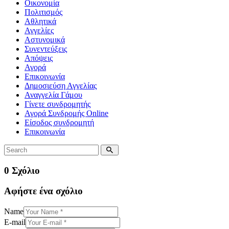
Οικονομία
Πολιτισμός
Αθλητικά
Αγγελίες
Αστυνομικά
Συνεντεύξεις
Απόψεις
Αγορά
Επικοινωνία
Δημοσιεύση Αγγελίας
Αναγγελία Γάμου
Γίνετε συνδρομητής
Αγορά Συνδρομής Online
Είσοδος συνδρομητή
Επικοινωνία
0 Σχόλιο
Αφήστε ένα σχόλιο
Name
E-mail