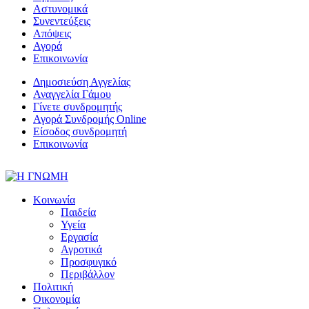
Αστυνομικά
Συνεντεύξεις
Απόψεις
Αγορά
Επικοινωνία
Δημοσιεύση Αγγελίας
Αναγγελία Γάμου
Γίνετε συνδρομητής
Αγορά Συνδρομής Online
Είσοδος συνδρομητή
Επικοινωνία
Κοινωνία
Παιδεία
Υγεία
Εργασία
Αγροτικά
Προσφυγικό
Περιβάλλον
Πολιτική
Οικονομία