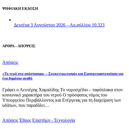
ΨΗΦΙΑΚΗ ΕΚΔΟΣΗ
Δευτέρα 3 Αυγούστου 2026 – Αρ.φύλλου 10.323
ΑΡΘΡΑ – ΑΠΟΨΕΙΣ
Απόψεις
«Το νερό στο απόσπασμα» – Συγκεντρωτισμός και Εμπορευματοποίηση για
ένα δημόσιο αγαθό
Γράφει ο Λευτέρης Χαμαλίδης Το νομοσχέδιο – ταφόπλακα στον
κοινωνικό χαρακτήρα του νερού Ο πρόσφατος νόμος του
Υπουργείου Περιβάλλοντος και Ενέργειας για τη διαχείριση των
υδάτων, που παραδίδει…
Απόψεις
Έβρος
Επιστήμη - Τεχνολογία