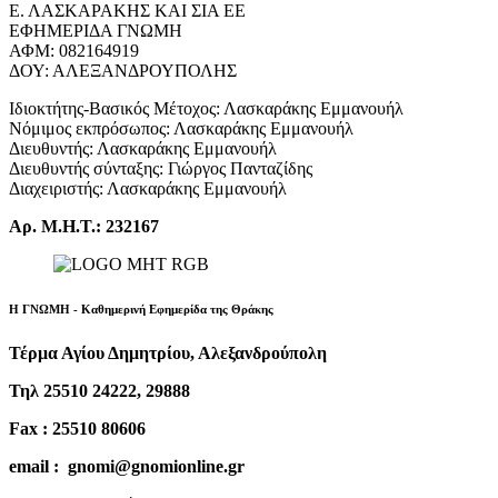
Ε. ΛΑΣΚΑΡΑΚΗΣ ΚΑΙ ΣΙΑ ΕΕ
ΕΦΗΜΕΡΙΔΑ ΓΝΩΜΗ
ΑΦΜ: 082164919
ΔΟΥ: ΑΛΕΞΑΝΔΡΟΥΠΟΛΗΣ
Ιδιοκτήτης-Βασικός Μέτοχος: Λασκαράκης Εμμανουήλ
Νόμιμος εκπρόσωπος: Λασκαράκης Εμμανουήλ
Διευθυντής: Λασκαράκης Εμμανουήλ
Διευθυντής σύνταξης: Γιώργος Πανταζίδης
Διαχειριστής: Λασκαράκης Εμμανουήλ
Αρ. Μ.Η.Τ.: 232167
Η ΓΝΩΜΗ - Καθημερινή Εφημερίδα της Θράκης
Τέρμα Αγίου Δημητρίου, Αλεξανδρούπολη
Τηλ 25510 24222, 29888
Fax : 25510 80606
email : gnomi@gnomionline.gr