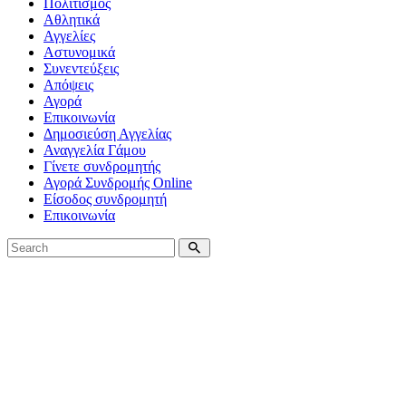
Πολιτισμός
Αθλητικά
Αγγελίες
Αστυνομικά
Συνεντεύξεις
Απόψεις
Αγορά
Επικοινωνία
Δημοσιεύση Αγγελίας
Αναγγελία Γάμου
Γίνετε συνδρομητής
Αγορά Συνδρομής Online
Είσοδος συνδρομητή
Επικοινωνία