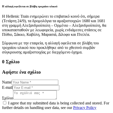
Η αλλαγή οφείλεται σε βλάβη τροχαίου υλικού
Η Hellenic Train ενημερώνει το επιβατικό κοινό ότι, σήμερα
(Τετάρτη 24/9), τα δρομολόγια τα αμαξοστοιχιών 1680 και 1681
στη γραμμή Αλεξανδρούπολη – Ορμένιο – Αλεξανδρούπολη, θα
υποκατασταθούν με λεωφορεία, χωρίς ενδιάμεσες στάσεις σε
Πύθιο, Σάκκο, Καβύλη, Μαρασιά, Δίλοφο και Πτελέα.
Σύμφωνα με την εταιρεία, η αλλαγή οφείλεται σε βλάβη του
τροχαίου υλικού που προκλήθηκε από το χθεσινό συμβάν
σύγκρουσης αμαξοστοιχίας με διερχόμενο όχημα.
0 Σχόλιο
Αφήστε ένα σχόλιο
Name
E-mail
Σχόλιο
I agree that my submitted data is being collected and stored. For
further details on handling user data, see our
Privacy Policy