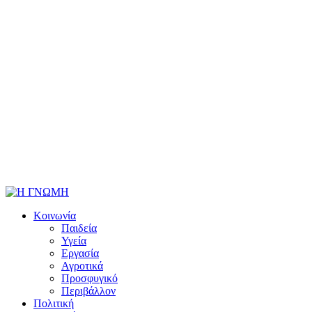
Κοινωνία
Παιδεία
Υγεία
Εργασία
Αγροτικά
Προσφυγικό
Περιβάλλον
Πολιτική