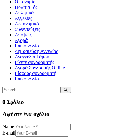
Οικονομία
Πολιτισμός
Αθλητικά
Αγγελίες
Αστυνομικά
Συνεντεύξεις
Απόψεις
Αγορά
Επικοινωνία
Δημοσιεύση Αγγελίας
Αναγγελία Γάμου
Γίνετε συνδρομητής
Αγορά Συνδρομής Online
Είσοδος συνδρομητή
Επικοινωνία
0 Σχόλιο
Αφήστε ένα σχόλιο
Name
E-mail