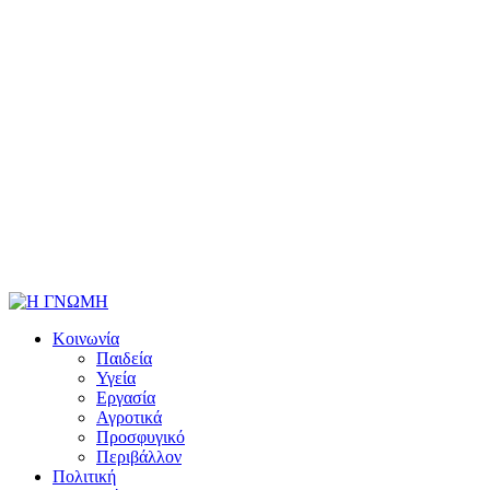
Κοινωνία
Παιδεία
Υγεία
Εργασία
Αγροτικά
Προσφυγικό
Περιβάλλον
Πολιτική