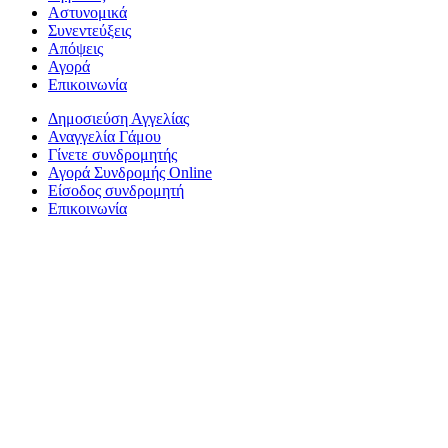
Αστυνομικά
Συνεντεύξεις
Απόψεις
Αγορά
Επικοινωνία
Δημοσιεύση Αγγελίας
Αναγγελία Γάμου
Γίνετε συνδρομητής
Αγορά Συνδρομής Online
Είσοδος συνδρομητή
Επικοινωνία