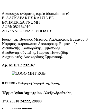
Δικαιούχος ονόματος τομέα (domain name)
Ε. ΛΑΣΚΑΡΑΚΗΣ ΚΑΙ ΣΙΑ ΕΕ
ΕΦΗΜΕΡΙΔΑ ΓΝΩΜΗ
ΑΦΜ: 082164919
ΔΟΥ: ΑΛΕΞΑΝΔΡΟΥΠΟΛΗΣ
Ιδιοκτήτης-Βασικός Μέτοχος: Λασκαράκης Εμμανουήλ
Νόμιμος εκπρόσωπος: Λασκαράκης Εμμανουήλ
Διευθυντής: Λασκαράκης Εμμανουήλ
Διευθυντής σύνταξης: Γιώργος Πανταζίδης
Διαχειριστής: Λασκαράκης Εμμανουήλ
Αρ. Μ.Η.Τ.: 232167
Η ΓΝΩΜΗ - Καθημερινή Εφημερίδα της Θράκης
Τέρμα Αγίου Δημητρίου, Αλεξανδρούπολη
Τηλ 25510 24222, 29888