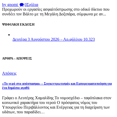
by gnomi
0
Σχόλια
Προχωρούν οι εργασίες ασφαλτόστρωσης στο οδικό δίκτυο που
συνδέει τον Βάλτο με τη Μεγάλη Δοξιπάρα, σύμφωνα με αν...
ΨΗΦΙΑΚΗ ΕΚΔΟΣΗ
Δευτέρα 3 Αυγούστου 2026 – Αρ.φύλλου 10.323
ΑΡΘΡΑ – ΑΠΟΨΕΙΣ
Απόψεις
«Το νερό στο απόσπασμα» – Συγκεντρωτισμός και Εμπορευματοποίηση για
ένα δημόσιο αγαθό
Γράφει ο Λευτέρης Χαμαλίδης Το νομοσχέδιο – ταφόπλακα στον
κοινωνικό χαρακτήρα του νερού Ο πρόσφατος νόμος του
Υπουργείου Περιβάλλοντος και Ενέργειας για τη διαχείριση των
υδάτων, που παραδίδει…