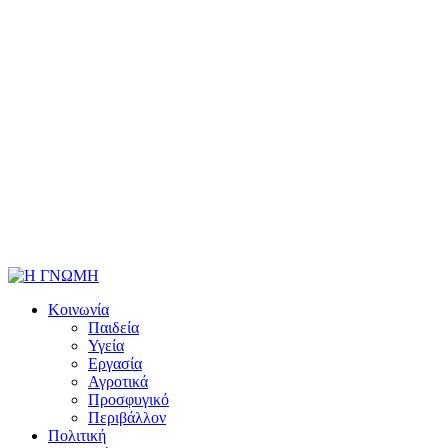
Κοινωνία
Παιδεία
Υγεία
Εργασία
Αγροτικά
Προσφυγικό
Περιβάλλον
Πολιτική