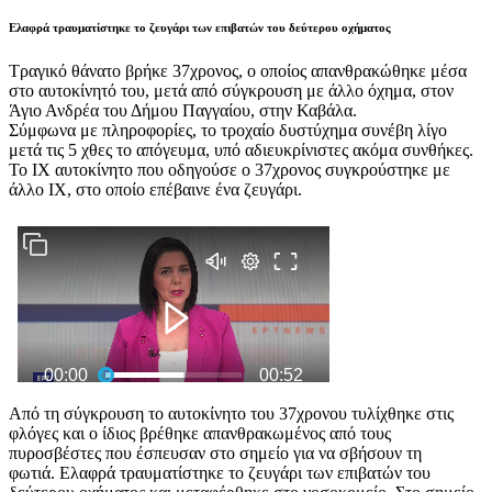
Ελαφρά τραυματίστηκε το ζευγάρι των επιβατών του δεύτερου οχήματος
Τραγικό θάνατο βρήκε 37χρονος, ο οποίος απανθρακώθηκε μέσα
στο αυτοκίνητό του, μετά από σύγκρουση με άλλο όχημα, στον
Άγιο Ανδρέα του Δήμου Παγγαίου, στην Καβάλα.
Σύμφωνα με πληροφορίες, το τροχαίο δυστύχημα συνέβη λίγο
μετά τις 5 χθες το απόγευμα, υπό αδιευκρίνιστες ακόμα συνθήκες.
Το ΙΧ αυτοκίνητο που οδηγούσε ο 37χρονος συγκρούστηκε με
άλλο ΙΧ, στο οποίο επέβαινε ένα ζευγάρι.
Από τη σύγκρουση το αυτοκίνητο του 37χρονου τυλίχθηκε στις
φλόγες και ο ίδιος βρέθηκε απανθρακωμένος από τους
πυροσβέστες που έσπευσαν στο σημείο για να σβήσουν τη
φωτιά. Ελαφρά τραυματίστηκε το ζευγάρι των επιβατών του