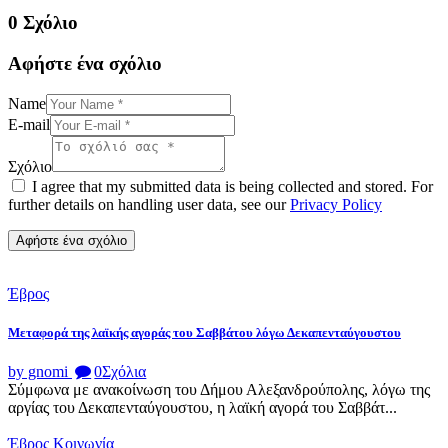
0 Σχόλιο
Αφήστε ένα σχόλιο
Name
E-mail
Σχόλιο
I agree that my submitted data is being collected and stored. For
further details on handling user data, see our
Privacy Policy
Έβρος
Μεταφορά της λαϊκής αγοράς του Σαββάτου λόγω Δεκαπενταύγουστου
by gnomi
0
Σχόλια
Σύμφωνα με ανακοίνωση του Δήμου Αλεξανδρούπολης, λόγω της
αργίας του Δεκαπενταύγουστου, η λαϊκή αγορά του Σαββάτ...
Έβρος
Κοινωνία