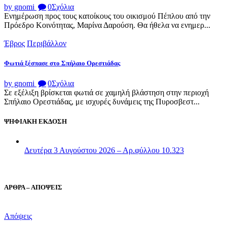
by gnomi
0
Σχόλια
Ενημέρωση προς τους κατοίκους του οικισμού Πέπλου από την
Πρόεδρο Κοινότητας, Μαρίνα Δαρούση. Θα ήθελα να ενημερ...
Έβρος
Περιβάλλον
Φωτιά ξέσπασε στο Σπήλαιο Ορεστιάδας
by gnomi
0
Σχόλια
Σε εξέλιξη βρίσκεται φωτιά σε χαμηλή βλάστηση στην περιοχή
Σπήλαιο Ορεστιάδας, με ισχυρές δυνάμεις της Πυροσβεστ...
ΨΗΦΙΑΚΗ ΕΚΔΟΣΗ
Δευτέρα 3 Αυγούστου 2026 – Αρ.φύλλου 10.323
ΑΡΘΡΑ – ΑΠΟΨΕΙΣ
Απόψεις