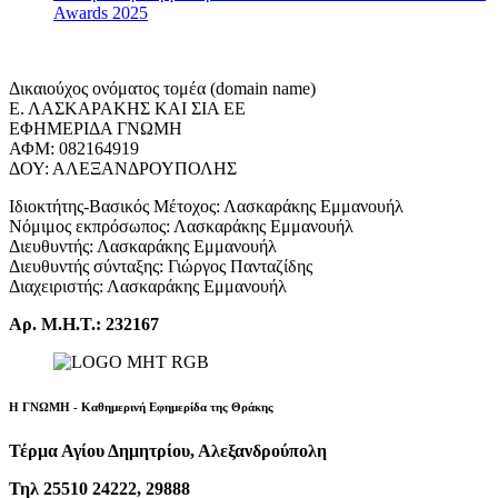
Awards 2025
Δικαιούχος ονόματος τομέα (domain name)
Ε. ΛΑΣΚΑΡΑΚΗΣ ΚΑΙ ΣΙΑ ΕΕ
ΕΦΗΜΕΡΙΔΑ ΓΝΩΜΗ
ΑΦΜ: 082164919
ΔΟΥ: ΑΛΕΞΑΝΔΡΟΥΠΟΛΗΣ
Ιδιοκτήτης-Βασικός Μέτοχος: Λασκαράκης Εμμανουήλ
Νόμιμος εκπρόσωπος: Λασκαράκης Εμμανουήλ
Διευθυντής: Λασκαράκης Εμμανουήλ
Διευθυντής σύνταξης: Γιώργος Πανταζίδης
Διαχειριστής: Λασκαράκης Εμμανουήλ
Αρ. Μ.Η.Τ.: 232167
Η ΓΝΩΜΗ - Καθημερινή Εφημερίδα της Θράκης
Τέρμα Αγίου Δημητρίου, Αλεξανδρούπολη
Τηλ 25510 24222, 29888