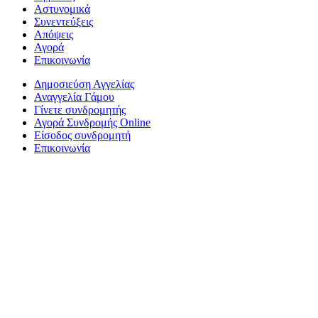
Αστυνομικά
Συνεντεύξεις
Απόψεις
Αγορά
Επικοινωνία
Δημοσιεύση Αγγελίας
Αναγγελία Γάμου
Γίνετε συνδρομητής
Αγορά Συνδρομής Online
Είσοδος συνδρομητή
Επικοινωνία