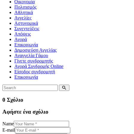
Οικονομία
Πολιτισμός
Αθλητικά
Αγγελίες
Αστυνομικά
Συνεντεύξεις
Απόψεις
Αγορά
Επικοινωνία
Δημοσιεύση Αγγελίας
Αναγγελία Γάμου
Γίνετε συνδρομητής
Αγορά Συνδρομής Online
Είσοδος συνδρομητή
Επικοινωνία
0 Σχόλιο
Αφήστε ένα σχόλιο
Name
E-mail