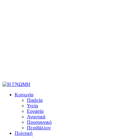
Κοινωνία
Παιδεία
Υγεία
Εργασία
Αγροτικά
Προσφυγικό
Περιβάλλον
Πολιτική