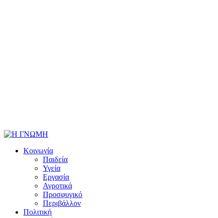
Κοινωνία
Παιδεία
Υγεία
Εργασία
Αγροτικά
Προσφυγικό
Περιβάλλον
Πολιτική