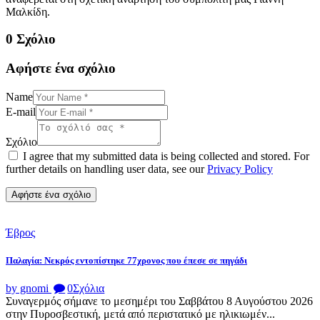
Μαλκίδη.
0 Σχόλιο
Αφήστε ένα σχόλιο
Name
E-mail
Σχόλιο
I agree that my submitted data is being collected and stored. For
further details on handling user data, see our
Privacy Policy
Έβρος
Παλαγία: Νεκρός εντοπίστηκε 77χρονος που έπεσε σε πηγάδι
by gnomi
0
Σχόλια
Συναγερμός σήμανε το μεσημέρι του Σαββάτου 8 Αυγούστου 2026
στην Πυροσβεστική, μετά από περιστατικό με ηλικιωμέν...