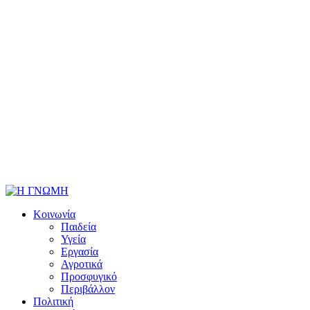
Κοινωνία
Παιδεία
Υγεία
Εργασία
Αγροτικά
Προσφυγικό
Περιβάλλον
Πολιτική