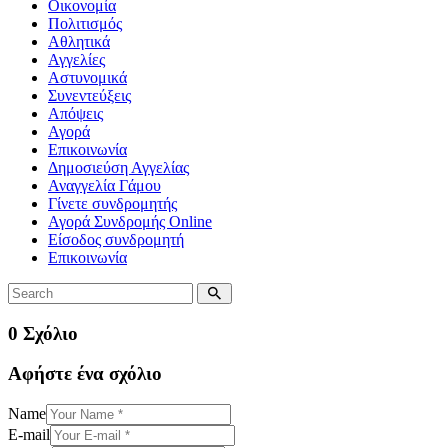
Οικονομία
Πολιτισμός
Αθλητικά
Αγγελίες
Αστυνομικά
Συνεντεύξεις
Απόψεις
Αγορά
Επικοινωνία
Δημοσιεύση Αγγελίας
Αναγγελία Γάμου
Γίνετε συνδρομητής
Αγορά Συνδρομής Online
Είσοδος συνδρομητή
Επικοινωνία
0 Σχόλιο
Αφήστε ένα σχόλιο
Name
E-mail