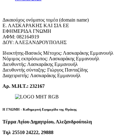
Δικαιούχος ονόματος τομέα (domain name)
Ε. ΛΑΣΚΑΡΑΚΗΣ ΚΑΙ ΣΙΑ ΕΕ
ΕΦΗΜΕΡΙΔΑ ΓΝΩΜΗ
ΑΦΜ: 082164919
ΔΟΥ: ΑΛΕΞΑΝΔΡΟΥΠΟΛΗΣ
Ιδιοκτήτης-Βασικός Μέτοχος: Λασκαράκης Εμμανουήλ
Νόμιμος εκπρόσωπος: Λασκαράκης Εμμανουήλ
Διευθυντής: Λασκαράκης Εμμανουήλ
Διευθυντής σύνταξης: Γιώργος Πανταζίδης
Διαχειριστής: Λασκαράκης Εμμανουήλ
Αρ. Μ.Η.Τ.: 232167
Η ΓΝΩΜΗ - Καθημερινή Εφημερίδα της Θράκης
Τέρμα Αγίου Δημητρίου, Αλεξανδρούπολη
Τηλ 25510 24222, 29888