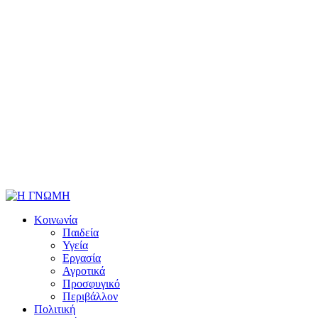
Κοινωνία
Παιδεία
Υγεία
Εργασία
Αγροτικά
Προσφυγικό
Περιβάλλον
Πολιτική