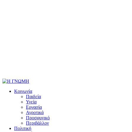
Κοινωνία
Παιδεία
Υγεία
Εργασία
Αγροτικά
Προσφυγικό
Περιβάλλον
Πολιτική