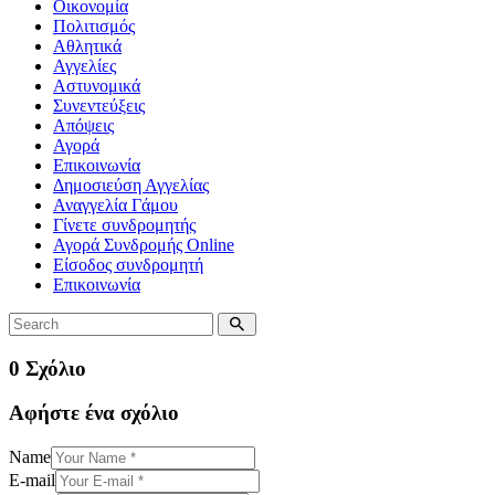
Οικονομία
Πολιτισμός
Αθλητικά
Αγγελίες
Αστυνομικά
Συνεντεύξεις
Απόψεις
Αγορά
Επικοινωνία
Δημοσιεύση Αγγελίας
Αναγγελία Γάμου
Γίνετε συνδρομητής
Αγορά Συνδρομής Online
Είσοδος συνδρομητή
Επικοινωνία
0 Σχόλιο
Αφήστε ένα σχόλιο
Name
E-mail