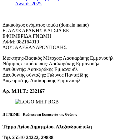
Awards 2025
Δικαιούχος ονόματος τομέα (domain name)
Ε. ΛΑΣΚΑΡΑΚΗΣ ΚΑΙ ΣΙΑ ΕΕ
ΕΦΗΜΕΡΙΔΑ ΓΝΩΜΗ
ΑΦΜ: 082164919
ΔΟΥ: ΑΛΕΞΑΝΔΡΟΥΠΟΛΗΣ
Ιδιοκτήτης-Βασικός Μέτοχος: Λασκαράκης Εμμανουήλ
Νόμιμος εκπρόσωπος: Λασκαράκης Εμμανουήλ
Διευθυντής: Λασκαράκης Εμμανουήλ
Διευθυντής σύνταξης: Γιώργος Πανταζίδης
Διαχειριστής: Λασκαράκης Εμμανουήλ
Αρ. Μ.Η.Τ.: 232167
Η ΓΝΩΜΗ - Καθημερινή Εφημερίδα της Θράκης
Τέρμα Αγίου Δημητρίου, Αλεξανδρούπολη
Τηλ 25510 24222, 29888