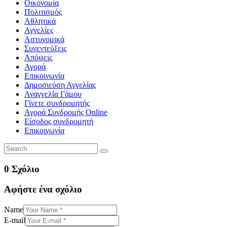
Οικονομία
Πολιτισμός
Αθλητικά
Αγγελίες
Αστυνομικά
Συνεντεύξεις
Απόψεις
Αγορά
Επικοινωνία
Δημοσιεύση Αγγελίας
Αναγγελία Γάμου
Γίνετε συνδρομητής
Αγορά Συνδρομής Online
Είσοδος συνδρομητή
Επικοινωνία
0 Σχόλιο
Αφήστε ένα σχόλιο
Name
E-mail