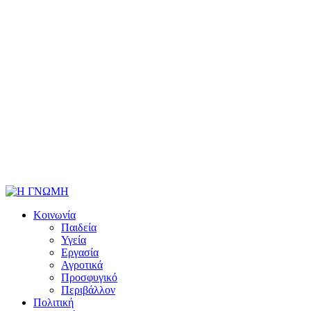
Κοινωνία
Παιδεία
Υγεία
Εργασία
Αγροτικά
Προσφυγικό
Περιβάλλον
Πολιτική