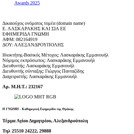
Awards 2025
Δικαιούχος ονόματος τομέα (domain name)
Ε. ΛΑΣΚΑΡΑΚΗΣ ΚΑΙ ΣΙΑ ΕΕ
ΕΦΗΜΕΡΙΔΑ ΓΝΩΜΗ
ΑΦΜ: 082164919
ΔΟΥ: ΑΛΕΞΑΝΔΡΟΥΠΟΛΗΣ
Ιδιοκτήτης-Βασικός Μέτοχος: Λασκαράκης Εμμανουήλ
Νόμιμος εκπρόσωπος: Λασκαράκης Εμμανουήλ
Διευθυντής: Λασκαράκης Εμμανουήλ
Διευθυντής σύνταξης: Γιώργος Πανταζίδης
Διαχειριστής: Λασκαράκης Εμμανουήλ
Αρ. Μ.Η.Τ.: 232167
Η ΓΝΩΜΗ - Καθημερινή Εφημερίδα της Θράκης
Τέρμα Αγίου Δημητρίου, Αλεξανδρούπολη
Τηλ 25510 24222, 29888