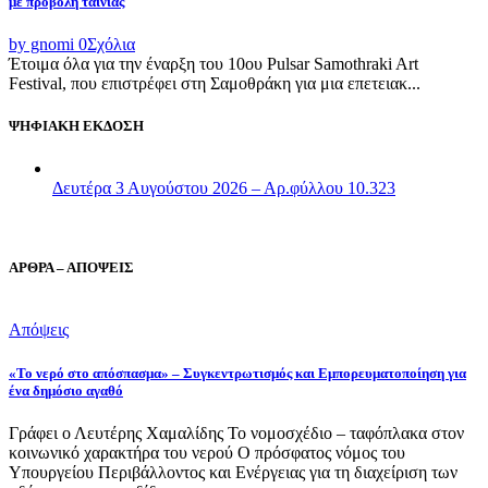
με προβολή ταινίας
by gnomi
0
Σχόλια
Έτοιμα όλα για την έναρξη του 10ου Pulsar Samothraki Art
Festival, που επιστρέφει στη Σαμοθράκη για μια επετειακ...
ΨΗΦΙΑΚΗ ΕΚΔΟΣΗ
Δευτέρα 3 Αυγούστου 2026 – Αρ.φύλλου 10.323
ΑΡΘΡΑ – ΑΠΟΨΕΙΣ
Απόψεις
«Το νερό στο απόσπασμα» – Συγκεντρωτισμός και Εμπορευματοποίηση για
ένα δημόσιο αγαθό
Γράφει ο Λευτέρης Χαμαλίδης Το νομοσχέδιο – ταφόπλακα στον
κοινωνικό χαρακτήρα του νερού Ο πρόσφατος νόμος του
Υπουργείου Περιβάλλοντος και Ενέργειας για τη διαχείριση των