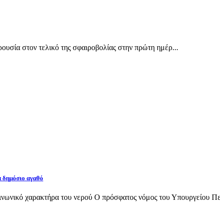
υσία στον τελικό της σφαιροβολίας στην πρώτη ημέρ...
α δημόσιο αγαθό
νωνικό χαρακτήρα του νερού Ο πρόσφατος νόμος του Υπουργείου Περι