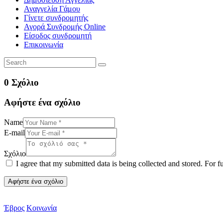
Αναγγελία Γάμου
Γίνετε συνδρομητής
Αγορά Συνδρομής Online
Είσοδος συνδρομητή
Επικοινωνία
0 Σχόλιο
Αφήστε ένα σχόλιο
Name
E-mail
Σχόλιο
I agree that my submitted data is being collected and stored. For f
Έβρος
Κοινωνία