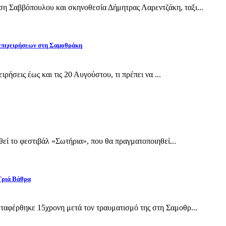
Σαββόπουλου και σκηνοθεσία Δήμητρας Λαρεντζάκη, ταξι...
 επιχειρήσεων στη Σαμοθράκη
ρήσεις έως και τις 20 Αυγούστου, τι πρέπει να ...
εί το φεστιβάλ «Σωτήρια», που θα πραγματοποιηθεί...
Γριά Βάθρα
αφέρθηκε 15χρονη μετά τον τραυματισμό της στη Σαμοθρ...