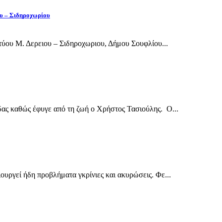
ου – Σιδηροχωρίου
ύου Μ. Δερειου – Σιδηροχωριου, Δήμου Σουφλίου...
δας καθώς έφυγε από τη ζωή ο Χρήστος Τασιούλης. Ο...
ουργεί ήδη προβλήματα γκρίνιες και ακυρώσεις. Φε...