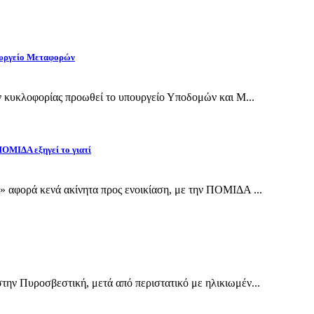
πουργείο Μεταφορών
ν κυκλοφορίας προωθεί το υπουργείο Υποδομών και Μ...
 ΠΟΜΙΔΑ εξηγεί το γιατί
 αφορά κενά ακίνητα προς ενοικίαση, με την ΠΟΜΙΔΑ ...
ην Πυροσβεστική, μετά από περιστατικό με ηλικιωμέν...