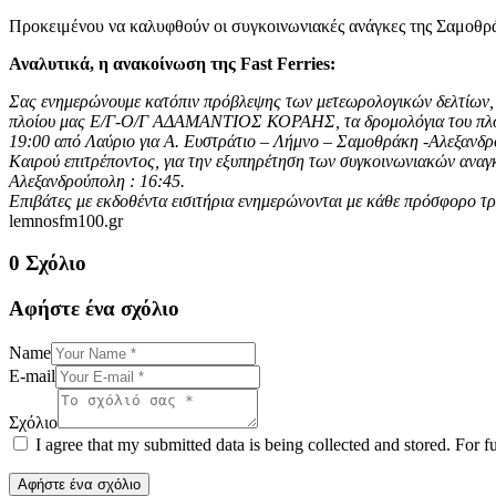
Προκειμένου να καλυφθούν οι συγκοινωνιακές ανάγκες της Σαμοθράκ
Αναλυτικά, η ανακοίνωση της Fast Ferries:
Σας ενημερώνουμε κατόπιν πρόβλεψης των μετεωρολογικών δελτίων, σ
πλοίου μας Ε/Γ-Ο/Γ ΑΔΑΜΑΝΤΙΟΣ ΚΟΡΑΗΣ, τα δρομολόγια του πλοίου
19:00 από Λαύριο για Α. Ευστράτιο – Λήμνο – Σαμοθράκη -Αλεξανδ
Καιρού επιτρέποντος, για την εξυπηρέτηση των συγκοινωνιακών αναγ
Αλεξανδρούπολη : 16:45.
Επιβάτες με εκδοθέντα εισιτήρια ενημερώνονται με κάθε πρόσφορο τ
lemnosfm100.gr
0 Σχόλιο
Αφήστε ένα σχόλιο
Name
E-mail
Σχόλιο
I agree that my submitted data is being collected and stored. For f