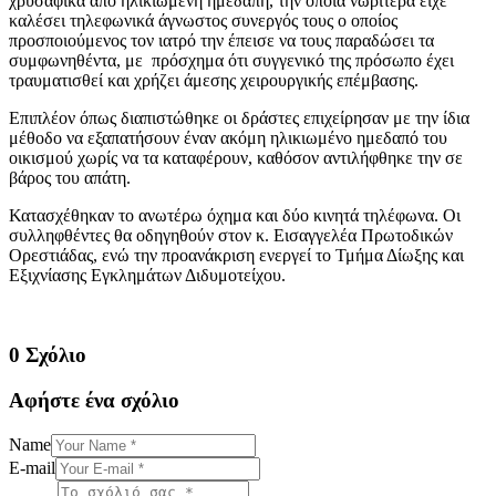
χρυσαφικά από ηλικιωμένη ημεδαπή, την οποία νωρίτερα είχε
καλέσει τηλεφωνικά άγνωστος συνεργός τους ο οποίος
προσποιούμενος τον ιατρό την έπεισε να τους παραδώσει τα
συμφωνηθέντα, με πρόσχημα ότι συγγενικό της πρόσωπο έχει
τραυματισθεί και χρήζει άμεσης χειρουργικής επέμβασης.
Επιπλέον όπως διαπιστώθηκε οι δράστες επιχείρησαν με την ίδια
μέθοδο να εξαπατήσουν έναν ακόμη ηλικιωμένο ημεδαπό του
οικισμού χωρίς να τα καταφέρουν, καθόσον αντιλήφθηκε την σε
βάρος του απάτη.
Κατασχέθηκαν το ανωτέρω όχημα και δύο κινητά τηλέφωνα. Οι
συλληφθέντες θα οδηγηθούν στον κ. Εισαγγελέα Πρωτοδικών
Ορεστιάδας, ενώ την προανάκριση ενεργεί το Τμήμα Δίωξης και
Εξιχνίασης Εγκλημάτων Διδυμοτείχου.
0 Σχόλιο
Αφήστε ένα σχόλιο
Name
E-mail