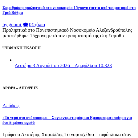
Σαμοθράκη: προληπτικά στο νοσοκομείο 15χρονη έπειτα από ταυματισμό στη
Γριά Βάθρα
by gnomi
0
Σχόλια
Προληπτικά στο Πανεπιστημιακό Νοσοκομείο Αλεξανδρούπολης
μεταφέρθηκε 15χρονη μετά τον τραυματισμό της στη Σαμοθρ...
ΨΗΦΙΑΚΗ ΕΚΔΟΣΗ
Δευτέρα 3 Αυγούστου 2026 – Αρ.φύλλου 10.323
ΑΡΘΡΑ – ΑΠΟΨΕΙΣ
Απόψεις
«Το νερό στο απόσπασμα» – Συγκεντρωτισμός και Εμπορευματοποίηση για
ένα δημόσιο αγαθό
Γράφει ο Λευτέρης Χαμαλίδης Το νομοσχέδιο – ταφόπλακα στον