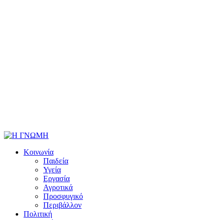
Κοινωνία
Παιδεία
Υγεία
Εργασία
Αγροτικά
Προσφυγικό
Περιβάλλον
Πολιτική