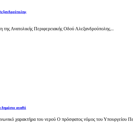
Αλεξανδρούπολης
η της Ανατολικής Περιφερειακής Οδού Αλεξανδρούπολης...
α δημόσιο αγαθό
νωνικό χαρακτήρα του νερού Ο πρόσφατος νόμος του Υπουργείου Περι