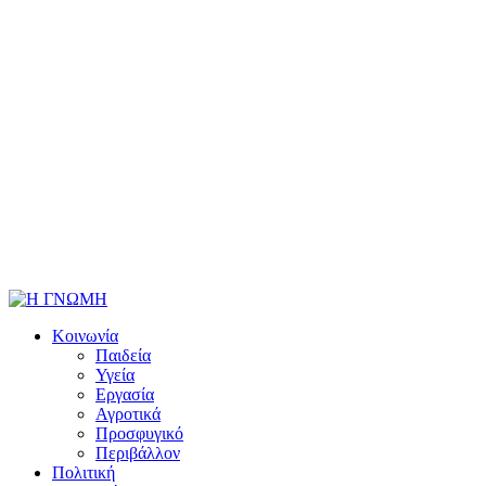
Κοινωνία
Παιδεία
Υγεία
Εργασία
Αγροτικά
Προσφυγικό
Περιβάλλον
Πολιτική