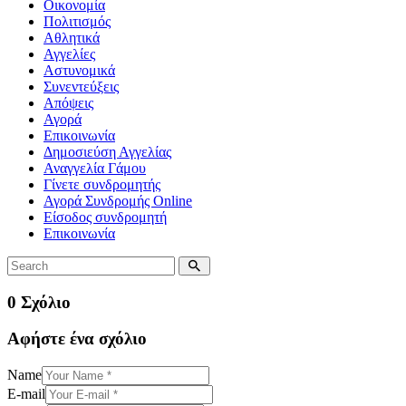
Οικονομία
Πολιτισμός
Αθλητικά
Αγγελίες
Αστυνομικά
Συνεντεύξεις
Απόψεις
Αγορά
Επικοινωνία
Δημοσιεύση Αγγελίας
Αναγγελία Γάμου
Γίνετε συνδρομητής
Αγορά Συνδρομής Online
Είσοδος συνδρομητή
Επικοινωνία
0 Σχόλιο
Αφήστε ένα σχόλιο
Name
E-mail