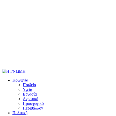
Κοινωνία
Παιδεία
Υγεία
Εργασία
Αγροτικά
Προσφυγικό
Περιβάλλον
Πολιτική