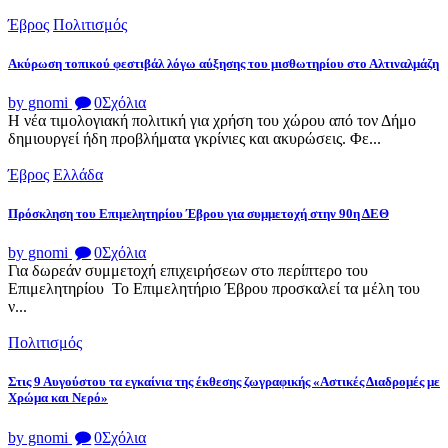
Έβρος
Πολιτισμός
Ακύρωση τοπικού φεστιβάλ λόγω αύξησης του μισθωτηρίου στο Αλτιναλμάζη
by gnomi
0
Σχόλια
Η νέα τιμολογιακή πολιτική για χρήση του χώρου από τον Δήμο
δημιουργεί ήδη προβλήματα γκρίνιες και ακυρώσεις. Φε...
Έβρος
Ελλάδα
Πρόσκληση του Επιμελητηρίου Έβρου για συμμετοχή στην 90η ΔΕΘ
by gnomi
0
Σχόλια
Για δωρεάν συμμετοχή επιχειρήσεων στο περίπτερο του
Επιμελητηρίου Το Επιμελητήριο Έβρου προσκαλεί τα μέλη του
ν...
Πολιτισμός
Στις 9 Αυγούστου τα εγκαίνια της έκθεσης ζωγραφικής «Αστικές Διαδρομές με
Χρώμα και Νερό»
by gnomi
0
Σχόλια