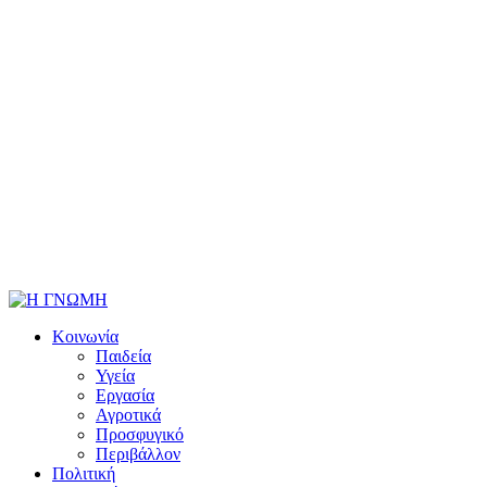
Κοινωνία
Παιδεία
Υγεία
Εργασία
Αγροτικά
Προσφυγικό
Περιβάλλον
Πολιτική