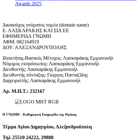
Awards 2025
Δικαιούχος ονόματος τομέα (domain name)
Ε. ΛΑΣΚΑΡΑΚΗΣ ΚΑΙ ΣΙΑ ΕΕ
ΕΦΗΜΕΡΙΔΑ ΓΝΩΜΗ
ΑΦΜ: 082164919
ΔΟΥ: ΑΛΕΞΑΝΔΡΟΥΠΟΛΗΣ
Ιδιοκτήτης-Βασικός Μέτοχος: Λασκαράκης Εμμανουήλ
Νόμιμος εκπρόσωπος: Λασκαράκης Εμμανουήλ
Διευθυντής: Λασκαράκης Εμμανουήλ
Διευθυντής σύνταξης: Γιώργος Πανταζίδης
Διαχειριστής: Λασκαράκης Εμμανουήλ
Αρ. Μ.Η.Τ.: 232167
Η ΓΝΩΜΗ - Καθημερινή Εφημερίδα της Θράκης
Τέρμα Αγίου Δημητρίου, Αλεξανδρούπολη
Τηλ 25510 24222, 29888