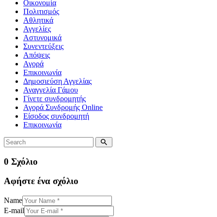
Οικονομία
Πολιτισμός
Αθλητικά
Αγγελίες
Αστυνομικά
Συνεντεύξεις
Απόψεις
Αγορά
Επικοινωνία
Δημοσιεύση Αγγελίας
Αναγγελία Γάμου
Γίνετε συνδρομητής
Αγορά Συνδρομής Online
Είσοδος συνδρομητή
Επικοινωνία
0 Σχόλιο
Αφήστε ένα σχόλιο
Name
E-mail