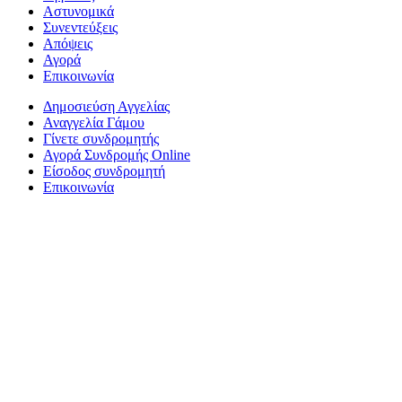
Αστυνομικά
Συνεντεύξεις
Απόψεις
Αγορά
Επικοινωνία
Δημοσιεύση Αγγελίας
Αναγγελία Γάμου
Γίνετε συνδρομητής
Αγορά Συνδρομής Online
Είσοδος συνδρομητή
Επικοινωνία