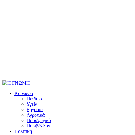
Κοινωνία
Παιδεία
Υγεία
Εργασία
Αγροτικά
Προσφυγικό
Περιβάλλον
Πολιτική