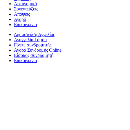
Αστυνομικά
Συνεντεύξεις
Απόψεις
Αγορά
Επικοινωνία
Δημοσιεύση Αγγελίας
Αναγγελία Γάμου
Γίνετε συνδρομητής
Αγορά Συνδρομής Online
Είσοδος συνδρομητή
Επικοινωνία