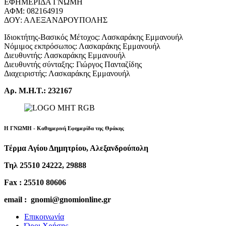
ΕΦΗΜΕΡΙΔΑ ΓΝΩΜΗ
ΑΦΜ: 082164919
ΔΟΥ: ΑΛΕΞΑΝΔΡΟΥΠΟΛΗΣ
Ιδιοκτήτης-Βασικός Μέτοχος: Λασκαράκης Εμμανουήλ
Νόμιμος εκπρόσωπος: Λασκαράκης Εμμανουήλ
Διευθυντής: Λασκαράκης Εμμανουήλ
Διευθυντής σύνταξης: Γιώργος Πανταζίδης
Διαχειριστής: Λασκαράκης Εμμανουήλ
Αρ. Μ.Η.Τ.: 232167
Η ΓΝΩΜΗ - Καθημερινή Εφημερίδα της Θράκης
Τέρμα Αγίου Δημητρίου, Αλεξανδρούπολη
Τηλ 25510 24222, 29888
Fax : 25510 80606
email : gnomi@gnomionline.gr
Επικοινωνία
Όροι Χρήσης