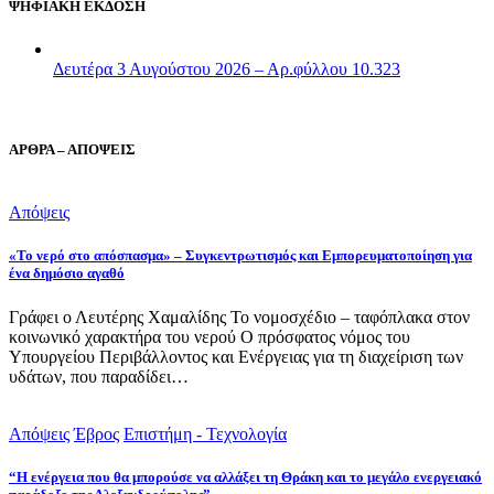
ΨΗΦΙΑΚΗ ΕΚΔΟΣΗ
Δευτέρα 3 Αυγούστου 2026 – Αρ.φύλλου 10.323
ΑΡΘΡΑ – ΑΠΟΨΕΙΣ
Απόψεις
«Το νερό στο απόσπασμα» – Συγκεντρωτισμός και Εμπορευματοποίηση για
ένα δημόσιο αγαθό
Γράφει ο Λευτέρης Χαμαλίδης Το νομοσχέδιο – ταφόπλακα στον
κοινωνικό χαρακτήρα του νερού Ο πρόσφατος νόμος του
Υπουργείου Περιβάλλοντος και Ενέργειας για τη διαχείριση των
υδάτων, που παραδίδει…
Απόψεις
Έβρος
Επιστήμη - Τεχνολογία
“Η ενέργεια που θα μπορούσε να αλλάξει τη Θράκη και το μεγάλο ενεργειακό