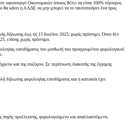
ον υφυπουργό Οικονομικών όποιος θέλει να είναι 100% σίγουρος
που θα κάνει η ΑΑΔΕ να μην μπορεί να το ταυτοποιήσει ένα προς
ής δήλωσης έως τις 15 Ιουλίου 2025, χωρίς πρόστιμο. Όσοι δεν
25, επίσης χωρίς πρόστιμο.
ορολογίας εισοδήματος του μισθωτή του προηγουμένου φορολογικού
υ.
όχρεου και της συζύγου. Σε περίπτωση διακοπής της έγγαμης
βολή δήλωσης φορολογίας εισοδήματος και η κατοικία έχει
ης πηγής προέλευσης, φορολογούμενο και απαλλασσόμενο,