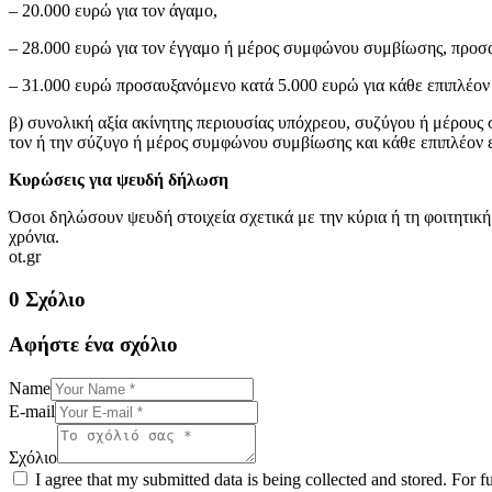
– 20.000 ευρώ για τον άγαμο,
– 28.000 ευρώ για τον έγγαμο ή μέρος συμφώνου συμβίωσης, προσ
– 31.000 ευρώ προσαυξανόμενο κατά 5.000 ευρώ για κάθε επιπλέον
β) συνολική αξία ακίνητης περιουσίας υπόχρεου, συζύγου ή μέρους
τον ή την σύζυγο ή μέρος συμφώνου συμβίωσης και κάθε επιπλέον 
Κυρώσεις για ψευδή δήλωση
Όσοι δηλώσουν ψευδή στοιχεία σχετικά με την κύρια ή τη φοιτητική
χρόνια.
ot.gr
0 Σχόλιο
Αφήστε ένα σχόλιο
Name
E-mail
Σχόλιο
I agree that my submitted data is being collected and stored. For f