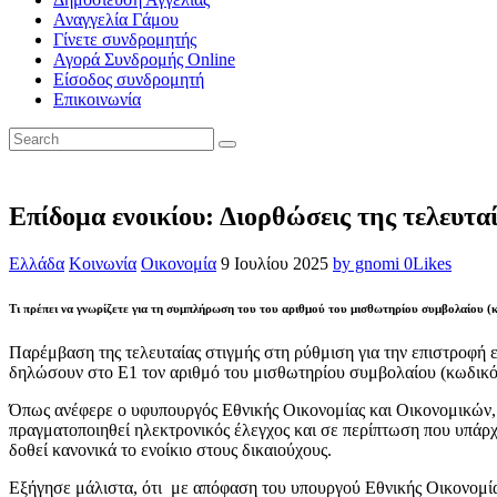
Αναγγελία Γάμου
Γίνετε συνδρομητής
Αγορά Συνδρομής Online
Είσοδος συνδρομητή
Επικοινωνία
Επίδομα ενοικίου: Διορθώσεις της τελευταί
Ελλάδα
Κοινωνία
Οικονομία
9 Ιουλίου 2025
by gnomi
0
Likes
Τι πρέπει να γνωρίζετε για τη συμπλήρωση του του αριθμού του μισθωτηρίου συμβολαίου 
Παρέμβαση της τελευταίας στιγμής στη ρύθμιση για την επιστροφή ε
δηλώσουν στο Ε1 τον αριθμό του μισθωτηρίου συμβολαίου (κωδικό
Όπως ανέφερε ο υφυπουργός Εθνικής Οικονομίας και Οικονομικών,
πραγματοποιηθεί ηλεκτρονικός έλεγχος και σε περίπτωση που υπάρχ
δοθεί κανονικά το ενοίκιο στους δικαιούχους.
Εξήγησε μάλιστα, ότι με απόφαση του υπουργού Εθνικής Οικονομίας 