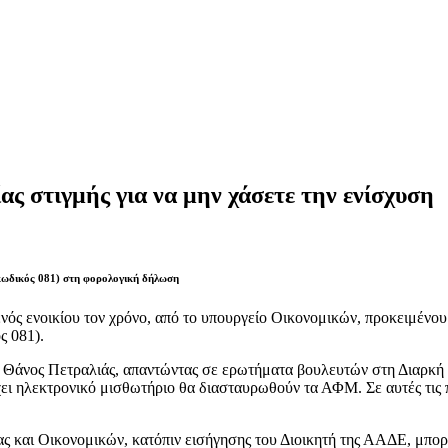
ας στιγμής για να μην χάσετε την ενίσχυση
(κωδικός 081) στη φορολογική δήλωση
νός ενοικίου τον χρόνο, από το υπουργείο Οικονομικών, προκειμένου
ς 081).
 Θάνος Πετραλιάς, απαντώντας σε ερωτήματα βουλευτών στη Διαρκή
ει ηλεκτρονικό μισθωτήριο θα διασταυρωθούν τα ΑΦΜ. Σε αυτές τις 
και Οικονομικών, κατόπιν εισήγησης του Διοικητή της ΑΑΔΕ, μπορεί 