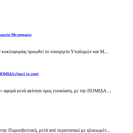
πουργείο Μεταφορών
ν κυκλοφορίας προωθεί το υπουργείο Υποδομών και Μ...
 ΠΟΜΙΔΑ εξηγεί το γιατί
 αφορά κενά ακίνητα προς ενοικίαση, με την ΠΟΜΙΔΑ ...
ην Πυροσβεστική, μετά από περιστατικό με ηλικιωμέν...