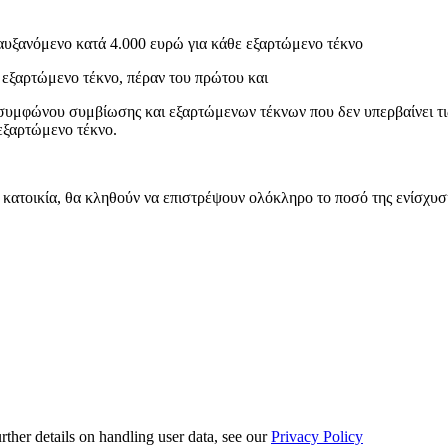
αυξανόμενο κατά 4.000 ευρώ για κάθε εξαρτώμενο τέκνο
 εξαρτώμενο τέκνο, πέραν του πρώτου και
 συμφώνου συμβίωσης και εξαρτώμενων τέκνων που δεν υπερβαίνει τι
εξαρτώμενο τέκνο.
 κατοικία, θα κληθούν να επιστρέψουν ολόκληρο το ποσό της ενίσχυση
urther details on handling user data, see our
Privacy Policy