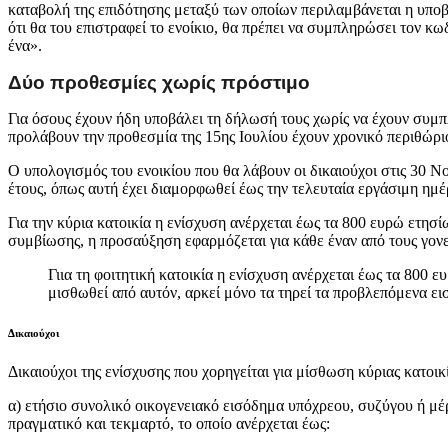
καταβολή της επιδότησης μεταξύ των οποίων περιλαμβάνεται η υπο
ότι θα του επιστραφεί το ενοίκιο, θα πρέπει να συμπληρώσει τον κω
ένα».
Δύο προθεσμίες χωρίς πρόστιμο
Για όσους έχουν ήδη υποβάλει τη δήλωσή τους χωρίς να έχουν συμπ
προλάβουν την προθεσμία της 15ης Ιουλίου έχουν χρονικό περιθώρι
Ο υπολογισμός του ενοικίου που θα λάβουν οι δικαιούχοι στις 30 
έτους, όπως αυτή έχει διαμορφωθεί έως την τελευταία εργάσιμη ημέ
Για την κύρια κατοικία η ενίσχυση ανέρχεται έως τα 800 ευρώ ετησ
συμβίωσης, η προσαύξηση εφαρμόζεται για κάθε έναν από τους γονε
Γιια τη φοιτητική κατοικία η ενίσχυση ανέρχεται έως τα 800 
μισθωθεί από αυτόν, αρκεί μόνο τα τηρεί τα προβλεπόμενα ει
Δικαιούχοι
Δικαιούχοι της ενίσχυσης που χορηγείται για μίσθωση κύριας κατοικ
α) ετήσιο συνολικό οικογενειακό εισόδημα υπόχρεου, συζύγου ή 
πραγματικό και τεκμαρτό, το οποίο ανέρχεται έως: