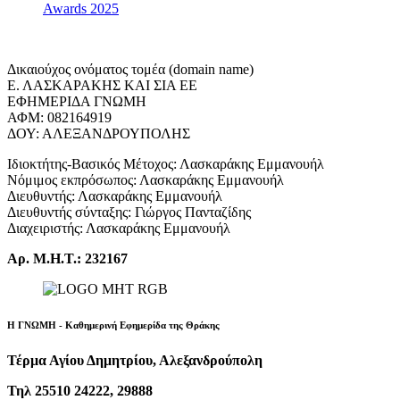
Awards 2025
Δικαιούχος ονόματος τομέα (domain name)
Ε. ΛΑΣΚΑΡΑΚΗΣ ΚΑΙ ΣΙΑ ΕΕ
ΕΦΗΜΕΡΙΔΑ ΓΝΩΜΗ
ΑΦΜ: 082164919
ΔΟΥ: ΑΛΕΞΑΝΔΡΟΥΠΟΛΗΣ
Ιδιοκτήτης-Βασικός Μέτοχος: Λασκαράκης Εμμανουήλ
Νόμιμος εκπρόσωπος: Λασκαράκης Εμμανουήλ
Διευθυντής: Λασκαράκης Εμμανουήλ
Διευθυντής σύνταξης: Γιώργος Πανταζίδης
Διαχειριστής: Λασκαράκης Εμμανουήλ
Αρ. Μ.Η.Τ.: 232167
Η ΓΝΩΜΗ - Καθημερινή Εφημερίδα της Θράκης
Τέρμα Αγίου Δημητρίου, Αλεξανδρούπολη
Τηλ 25510 24222, 29888