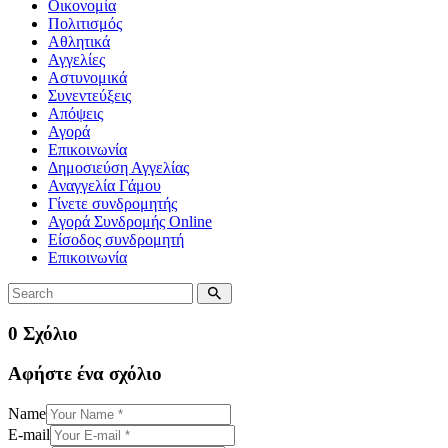
Οικονομία
Πολιτισμός
Αθλητικά
Αγγελίες
Αστυνομικά
Συνεντεύξεις
Απόψεις
Αγορά
Επικοινωνία
Δημοσιεύση Αγγελίας
Αναγγελία Γάμου
Γίνετε συνδρομητής
Αγορά Συνδρομής Online
Είσοδος συνδρομητή
Επικοινωνία
0 Σχόλιο
Αφήστε ένα σχόλιο
Name
E-mail