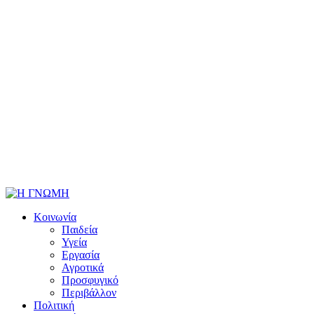
Κοινωνία
Παιδεία
Υγεία
Εργασία
Αγροτικά
Προσφυγικό
Περιβάλλον
Πολιτική