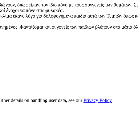
ιώνουν, όπως είπαν, τον ίδιο πόνο με τους συγγενείς των θυμάτων. 
ί ένοχοι να πάνε στις φυλακές .
 κλίμα έκανε λόγο για δολοφονημένα παιδιά αυτά των Τεμπών όπως κα
ημένος .Φαντάζομαι και οι γονείς των παιδιών βλέπουν στα μάτια όλ
urther details on handling user data, see our
Privacy Policy