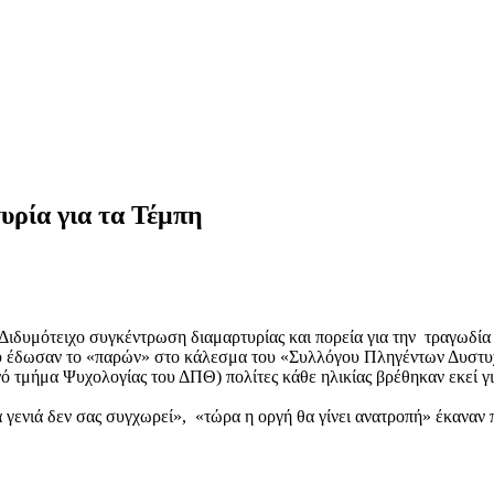
υρία για τα Τέμπη
Διδυμότειχο συγκέντρωση διαμαρτυρίας και πορεία για την τραγωδία 
υ έδωσαν το «παρών» στο κάλεσμα του «Συλλόγου Πληγέντων Δυστυ
ό τμήμα Ψυχολογίας του ΔΠΘ) πολίτες κάθε ηλικίας βρέθηκαν εκεί γι
γενιά δεν σας συγχωρεί», «τώρα η οργή θα γίνει ανατροπή» έκαναν π