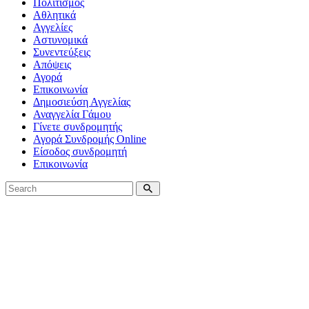
Πολιτισμός
Αθλητικά
Αγγελίες
Αστυνομικά
Συνεντεύξεις
Απόψεις
Αγορά
Επικοινωνία
Δημοσιεύση Αγγελίας
Αναγγελία Γάμου
Γίνετε συνδρομητής
Αγορά Συνδρομής Online
Είσοδος συνδρομητή
Επικοινωνία