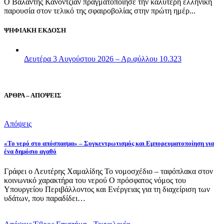
Ο Βαλάντης Κανοντζιάν πραγματοποίησε την καλύτερη ελληνική
παρουσία στον τελικό της σφαιροβολίας στην πρώτη ημέρ...
ΨΗΦΙΑΚΗ ΕΚΔΟΣΗ
Δευτέρα 3 Αυγούστου 2026 – Αρ.φύλλου 10.323
ΑΡΘΡΑ – ΑΠΟΨΕΙΣ
Απόψεις
«Το νερό στο απόσπασμα» – Συγκεντρωτισμός και Εμπορευματοποίηση για
ένα δημόσιο αγαθό
Γράφει ο Λευτέρης Χαμαλίδης Το νομοσχέδιο – ταφόπλακα στον
κοινωνικό χαρακτήρα του νερού Ο πρόσφατος νόμος του
Υπουργείου Περιβάλλοντος και Ενέργειας για τη διαχείριση των
υδάτων, που παραδίδει…