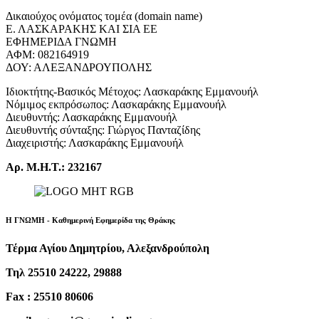
Δικαιούχος ονόματος τομέα (domain name)
Ε. ΛΑΣΚΑΡΑΚΗΣ ΚΑΙ ΣΙΑ ΕΕ
ΕΦΗΜΕΡΙΔΑ ΓΝΩΜΗ
ΑΦΜ: 082164919
ΔΟΥ: ΑΛΕΞΑΝΔΡΟΥΠΟΛΗΣ
Ιδιοκτήτης-Βασικός Μέτοχος: Λασκαράκης Εμμανουήλ
Νόμιμος εκπρόσωπος: Λασκαράκης Εμμανουήλ
Διευθυντής: Λασκαράκης Εμμανουήλ
Διευθυντής σύνταξης: Γιώργος Πανταζίδης
Διαχειριστής: Λασκαράκης Εμμανουήλ
Αρ. Μ.Η.Τ.: 232167
Η ΓΝΩΜΗ - Καθημερινή Εφημερίδα της Θράκης
Τέρμα Αγίου Δημητρίου, Αλεξανδρούπολη
Τηλ 25510 24222, 29888
Fax : 25510 80606