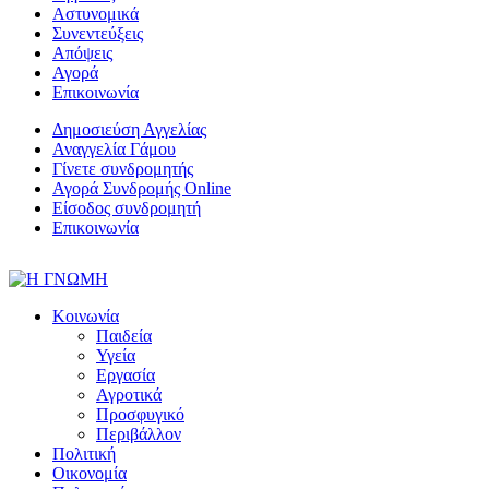
Αστυνομικά
Συνεντεύξεις
Απόψεις
Αγορά
Επικοινωνία
Δημοσιεύση Αγγελίας
Αναγγελία Γάμου
Γίνετε συνδρομητής
Αγορά Συνδρομής Online
Είσοδος συνδρομητή
Επικοινωνία
Κοινωνία
Παιδεία
Υγεία
Εργασία
Αγροτικά
Προσφυγικό
Περιβάλλον
Πολιτική
Οικονομία