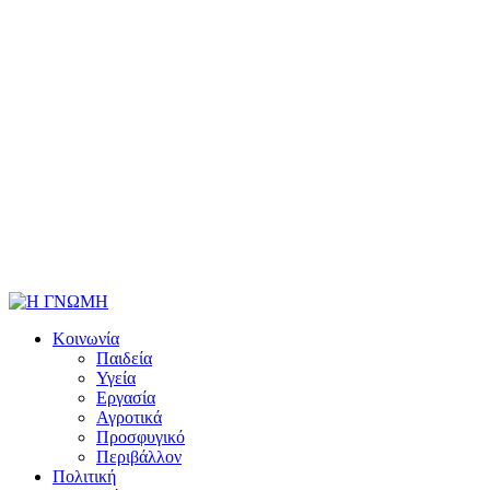
Κοινωνία
Παιδεία
Υγεία
Εργασία
Αγροτικά
Προσφυγικό
Περιβάλλον
Πολιτική