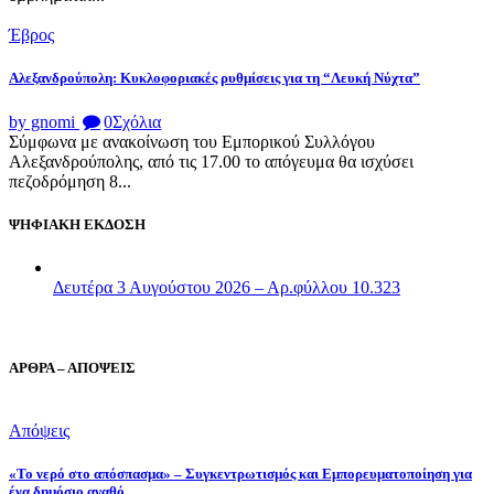
Έβρος
Αλεξανδρούπολη: Κυκλοφοριακές ρυθμίσεις για τη “Λευκή Νύχτα”
by gnomi
0
Σχόλια
Σύμφωνα με ανακοίνωση του Εμπορικού Συλλόγου
Αλεξανδρούπολης, από τις 17.00 το απόγευμα θα ισχύσει
πεζοδρόμηση 8...
ΨΗΦΙΑΚΗ ΕΚΔΟΣΗ
Δευτέρα 3 Αυγούστου 2026 – Αρ.φύλλου 10.323
ΑΡΘΡΑ – ΑΠΟΨΕΙΣ
Απόψεις
«Το νερό στο απόσπασμα» – Συγκεντρωτισμός και Εμπορευματοποίηση για
ένα δημόσιο αγαθό