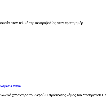
υσία στον τελικό της σφαιροβολίας στην πρώτη ημέρ...
α δημόσιο αγαθό
νωνικό χαρακτήρα του νερού Ο πρόσφατος νόμος του Υπουργείου Περι