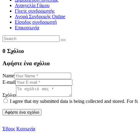
Αναγγελία Γάμου
Γίνετε συνδρομητής
Αγορά Συνδρομής Online
Είσοδος συνδρομητή
Επικοινωνία
0 Σχόλιο
Αφήστε ένα σχόλιο
Name
E-mail
Σχόλιο
I agree that my submitted data is being collected and stored. For f
Έβρος
Κοινωνία