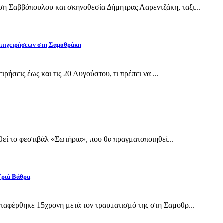
Σαββόπουλου και σκηνοθεσία Δήμητρας Λαρεντζάκη, ταξι...
 επιχειρήσεων στη Σαμοθράκη
ρήσεις έως και τις 20 Αυγούστου, τι πρέπει να ...
εί το φεστιβάλ «Σωτήρια», που θα πραγματοποιηθεί...
Γριά Βάθρα
αφέρθηκε 15χρονη μετά τον τραυματισμό της στη Σαμοθρ...