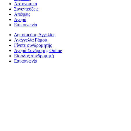
Αστυνομικά
Συνεντεύξεις
Απόψεις
Αγορά
Επικοινωνία
Δημοσιεύση Αγγελίας
Αναγγελία Γάμου
Γίνετε συνδρομητής
Αγορά Συνδρομής Online
Είσοδος συνδρομητή
Επικοινωνία