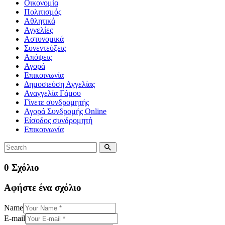
Οικονομία
Πολιτισμός
Αθλητικά
Αγγελίες
Αστυνομικά
Συνεντεύξεις
Απόψεις
Αγορά
Επικοινωνία
Δημοσιεύση Αγγελίας
Αναγγελία Γάμου
Γίνετε συνδρομητής
Αγορά Συνδρομής Online
Είσοδος συνδρομητή
Επικοινωνία
0 Σχόλιο
Αφήστε ένα σχόλιο
Name
E-mail