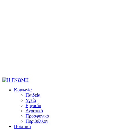
Κοινωνία
Παιδεία
Υγεία
Εργασία
Αγροτικά
Προσφυγικό
Περιβάλλον
Πολιτική