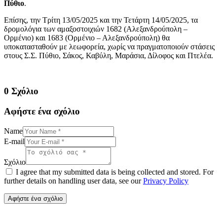
Πύθιο
.
Επίσης, την Τρίτη 13/05/2025 και την Τετάρτη 14/05/2025, τα
δρομολόγια των αμαξοστοιχιών 1682 (Αλεξανδρούπολη –
Ορμένιο) και 1683 (Ορμένιο – Αλεξανδρούπολη) θα
υποκατασταθούν με λεωφορεία, χωρίς να πραγματοποιούν στάσεις
στους Σ.Σ. Πύθιο, Σάκος, Καβύλη, Μαράσια, Δίλοφος και Πτελέα.
0 Σχόλιο
Αφήστε ένα σχόλιο
Name
E-mail
Σχόλιο
I agree that my submitted data is being collected and stored. For
further details on handling user data, see our
Privacy Policy