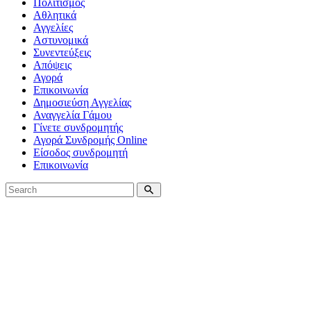
Πολιτισμός
Αθλητικά
Αγγελίες
Αστυνομικά
Συνεντεύξεις
Απόψεις
Αγορά
Επικοινωνία
Δημοσιεύση Αγγελίας
Αναγγελία Γάμου
Γίνετε συνδρομητής
Αγορά Συνδρομής Online
Είσοδος συνδρομητή
Επικοινωνία