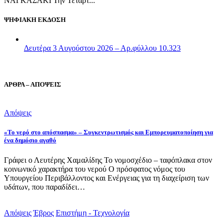
ΝΑΓΚΑΣΑΚΙ Την Τετάρτ...
ΨΗΦΙΑΚΗ ΕΚΔΟΣΗ
Δευτέρα 3 Αυγούστου 2026 – Αρ.φύλλου 10.323
ΑΡΘΡΑ – ΑΠΟΨΕΙΣ
Απόψεις
«Το νερό στο απόσπασμα» – Συγκεντρωτισμός και Εμπορευματοποίηση για
ένα δημόσιο αγαθό
Γράφει ο Λευτέρης Χαμαλίδης Το νομοσχέδιο – ταφόπλακα στον
κοινωνικό χαρακτήρα του νερού Ο πρόσφατος νόμος του
Υπουργείου Περιβάλλοντος και Ενέργειας για τη διαχείριση των
υδάτων, που παραδίδει…
Απόψεις
Έβρος
Επιστήμη - Τεχνολογία