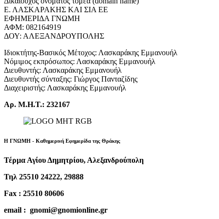
Δικαιούχος ονόματος τομέα (domain name)
Ε. ΛΑΣΚΑΡΑΚΗΣ ΚΑΙ ΣΙΑ ΕΕ
ΕΦΗΜΕΡΙΔΑ ΓΝΩΜΗ
ΑΦΜ: 082164919
ΔΟΥ: ΑΛΕΞΑΝΔΡΟΥΠΟΛΗΣ
Ιδιοκτήτης-Βασικός Μέτοχος: Λασκαράκης Εμμανουήλ
Νόμιμος εκπρόσωπος: Λασκαράκης Εμμανουήλ
Διευθυντής: Λασκαράκης Εμμανουήλ
Διευθυντής σύνταξης: Γιώργος Πανταζίδης
Διαχειριστής: Λασκαράκης Εμμανουήλ
Αρ. Μ.Η.Τ.: 232167
Η ΓΝΩΜΗ - Καθημερινή Εφημερίδα της Θράκης
Τέρμα Αγίου Δημητρίου, Αλεξανδρούπολη
Τηλ 25510 24222, 29888
Fax : 25510 80606
email : gnomi@gnomionline.gr