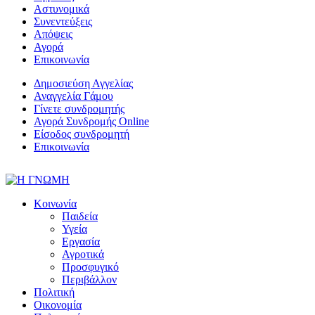
Αστυνομικά
Συνεντεύξεις
Απόψεις
Αγορά
Επικοινωνία
Δημοσιεύση Αγγελίας
Αναγγελία Γάμου
Γίνετε συνδρομητής
Αγορά Συνδρομής Online
Είσοδος συνδρομητή
Επικοινωνία
Κοινωνία
Παιδεία
Υγεία
Εργασία
Αγροτικά
Προσφυγικό
Περιβάλλον
Πολιτική
Οικονομία