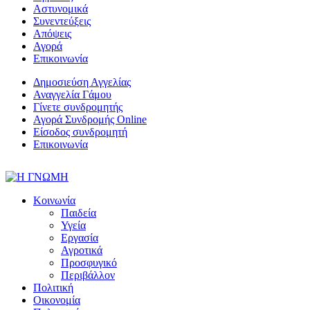
Αστυνομικά
Συνεντεύξεις
Απόψεις
Αγορά
Επικοινωνία
Δημοσιεύση Αγγελίας
Αναγγελία Γάμου
Γίνετε συνδρομητής
Αγορά Συνδρομής Online
Είσοδος συνδρομητή
Επικοινωνία
Κοινωνία
Παιδεία
Υγεία
Εργασία
Αγροτικά
Προσφυγικό
Περιβάλλον
Πολιτική
Οικονομία