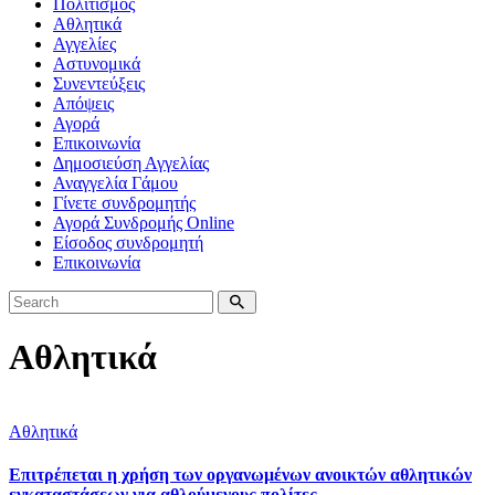
Πολιτισμός
Αθλητικά
Αγγελίες
Αστυνομικά
Συνεντεύξεις
Απόψεις
Αγορά
Επικοινωνία
Δημοσιεύση Αγγελίας
Αναγγελία Γάμου
Γίνετε συνδρομητής
Αγορά Συνδρομής Online
Είσοδος συνδρομητή
Επικοινωνία
Αθλητικά
Αθλητικά
Επιτρέπεται η χρήση των οργανωμένων ανοικτών αθλητικών
εγκαταστάσεων για αθλούμενους πολίτες