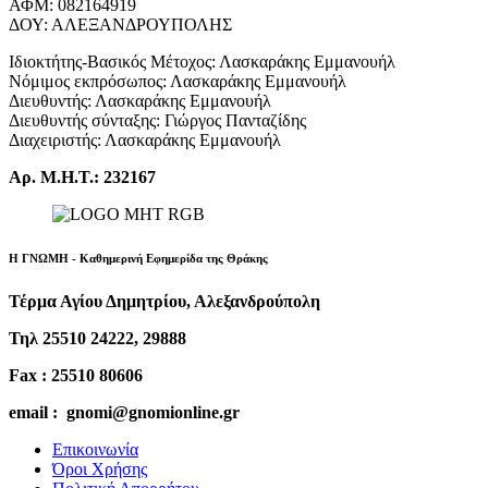
ΑΦΜ: 082164919
ΔΟΥ: ΑΛΕΞΑΝΔΡΟΥΠΟΛΗΣ
Ιδιοκτήτης-Βασικός Μέτοχος: Λασκαράκης Εμμανουήλ
Νόμιμος εκπρόσωπος: Λασκαράκης Εμμανουήλ
Διευθυντής: Λασκαράκης Εμμανουήλ
Διευθυντής σύνταξης: Γιώργος Πανταζίδης
Διαχειριστής: Λασκαράκης Εμμανουήλ
Αρ. Μ.Η.Τ.: 232167
Η ΓΝΩΜΗ - Καθημερινή Εφημερίδα της Θράκης
Τέρμα Αγίου Δημητρίου, Αλεξανδρούπολη
Τηλ 25510 24222, 29888
Fax : 25510 80606
email : gnomi@gnomionline.gr
Επικοινωνία
Όροι Χρήσης