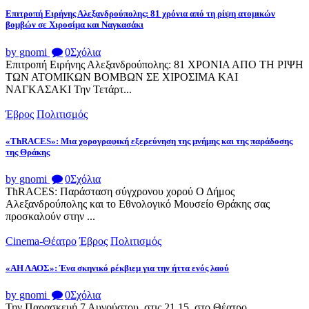
Επιτροπή Ειρήνης Αλεξανδρούπολης: 81 χρόνια από τη ρίψη ατομικών
βομβών σε Χιροσίμα και Ναγκασάκι
by gnomi
0
Σχόλια
Επιτροπή Ειρήνης Αλεξανδρούπολης: 81 ΧΡΟΝΙΑ ΑΠΟ ΤΗ ΡΙΨΗ
ΤΩΝ ΑΤΟΜΙΚΩΝ ΒΟΜΒΩΝ ΣΕ ΧΙΡΟΣΙΜΑ ΚΑΙ
ΝΑΓΚΑΣΑΚΙ Την Τετάρτ...
Έβρος
Πολιτισμός
«ThRACES»: Μια χορογραφική εξερεύνηση της μνήμης και της παράδοσης
της Θράκης
by gnomi
0
Σχόλια
ThRACES: Παράσταση σύγχρονου χορού Ο Δήμος
Αλεξανδρούπολης και το Εθνολογικό Μουσείο Θράκης σας
προσκαλούν στην ...
Cinema-Θέατρο
Έβρος
Πολιτισμός
«ΑΗ ΛΑΟΣ»: Ένα σκηνικό ρέκβιεμ για την ήττα ενός λαού
by gnomi
0
Σχόλια
Την Παρασκευή 7 Αυγούστου, στις 21.15, στο Θέατρο