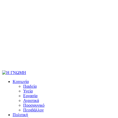
Κοινωνία
Παιδεία
Υγεία
Εργασία
Αγροτικά
Προσφυγικό
Περιβάλλον
Πολιτική