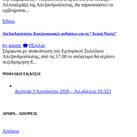
Αλτιναλμάζη της Αλεξανδρούπολης, θα παρουσιαστεί το
εμβληματικ...
Έβρος
Αλεξανδρούπολη: Κυκλοφοριακές ρυθμίσεις για τη “Λευκή Νύχτα”
by gnomi
0
Σχόλια
Σύμφωνα με ανακοίνωση του Εμπορικού Συλλόγου
Αλεξανδρούπολης, από τις 17.00 το απόγευμα θα ισχύσει
πεζοδρόμηση 8...
ΨΗΦΙΑΚΗ ΕΚΔΟΣΗ
Δευτέρα 3 Αυγούστου 2026 – Αρ.φύλλου 10.323
ΑΡΘΡΑ – ΑΠΟΨΕΙΣ
Απόψεις