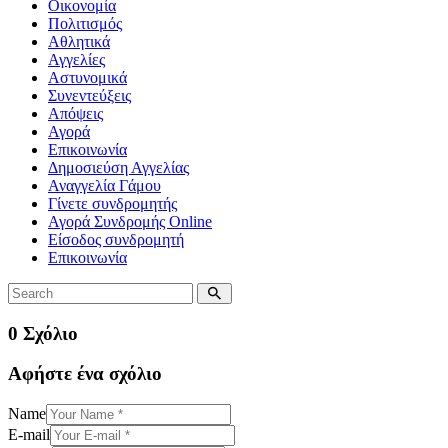
Οικονομία
Πολιτισμός
Αθλητικά
Αγγελίες
Αστυνομικά
Συνεντεύξεις
Απόψεις
Αγορά
Επικοινωνία
Δημοσιεύση Αγγελίας
Αναγγελία Γάμου
Γίνετε συνδρομητής
Αγορά Συνδρομής Online
Είσοδος συνδρομητή
Επικοινωνία
0 Σχόλιο
Αφήστε ένα σχόλιο
Name
E-mail