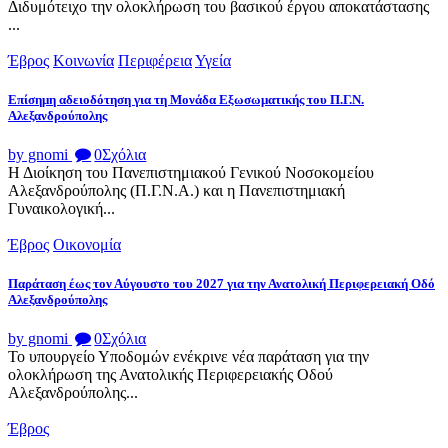
Διδυμότειχο την ολοκλήρωση του βασικού έργου αποκατάστασης
...
Έβρος
Κοινωνία
Περιφέρεια
Υγεία
Επίσημη αδειοδότηση για τη Μονάδα Εξωσωματικής του Π.Γ.Ν.
Αλεξανδρούπολης
by gnomi
0
Σχόλια
Η Διοίκηση του Πανεπιστημιακού Γενικού Νοσοκομείου
Αλεξανδρούπολης (Π.Γ.Ν.Α.) και η Πανεπιστημιακή
Γυναικολογική...
Έβρος
Οικονομία
Παράταση έως τον Αύγουστο του 2027 για την Ανατολική Περιφερειακή Οδό
Αλεξανδρούπολης
by gnomi
0
Σχόλια
Το υπουργείο Υποδομών ενέκρινε νέα παράταση για την
ολοκλήρωση της Ανατολικής Περιφερειακής Οδού
Αλεξανδρούπολης...
Έβρος