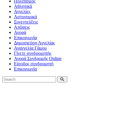
Πολιτισμός
Αθλητικά
Αγγελίες
Αστυνομικά
Συνεντεύξεις
Απόψεις
Αγορά
Επικοινωνία
Δημοσιεύση Αγγελίας
Αναγγελία Γάμου
Γίνετε συνδρομητής
Αγορά Συνδρομής Online
Είσοδος συνδρομητή
Επικοινωνία