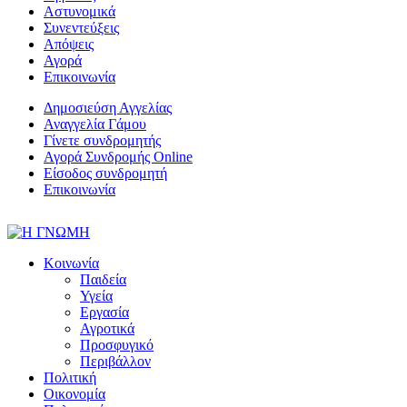
Αστυνομικά
Συνεντεύξεις
Απόψεις
Αγορά
Επικοινωνία
Δημοσιεύση Αγγελίας
Αναγγελία Γάμου
Γίνετε συνδρομητής
Αγορά Συνδρομής Online
Είσοδος συνδρομητή
Επικοινωνία
Κοινωνία
Παιδεία
Υγεία
Εργασία
Αγροτικά
Προσφυγικό
Περιβάλλον
Πολιτική
Οικονομία