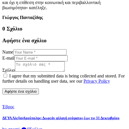
και όχι η επίθεση στην κοινωνική και περιβαλλοντική
βιωσιμότητα» κατέληξε.
Γιώργος Πανταζίδης
0 Σχόλιο
Αφήστε ένα σχόλιο
Name
E-mail
Σχόλιο
I agree that my submitted data is being collected and stored. For
further details on handling user data, see our
Privacy Policy
Έβρος
ΔΕΥΑ Αλεξανδρούπολης: Δωρεάν αλλαγή ονόματος έως τις 31 Δεκεμβρίου