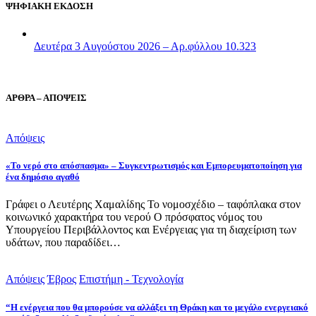
ΨΗΦΙΑΚΗ ΕΚΔΟΣΗ
Δευτέρα 3 Αυγούστου 2026 – Αρ.φύλλου 10.323
ΑΡΘΡΑ – ΑΠΟΨΕΙΣ
Απόψεις
«Το νερό στο απόσπασμα» – Συγκεντρωτισμός και Εμπορευματοποίηση για
ένα δημόσιο αγαθό
Γράφει ο Λευτέρης Χαμαλίδης Το νομοσχέδιο – ταφόπλακα στον
κοινωνικό χαρακτήρα του νερού Ο πρόσφατος νόμος του
Υπουργείου Περιβάλλοντος και Ενέργειας για τη διαχείριση των
υδάτων, που παραδίδει…
Απόψεις
Έβρος
Επιστήμη - Τεχνολογία
“Η ενέργεια που θα μπορούσε να αλλάξει τη Θράκη και το μεγάλο ενεργειακό