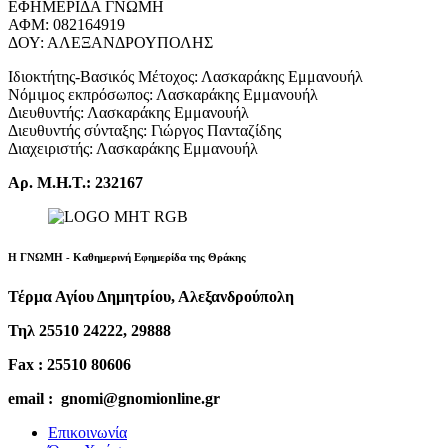
ΕΦΗΜΕΡΙΔΑ ΓΝΩΜΗ
ΑΦΜ: 082164919
ΔΟΥ: ΑΛΕΞΑΝΔΡΟΥΠΟΛΗΣ
Ιδιοκτήτης-Βασικός Μέτοχος: Λασκαράκης Εμμανουήλ
Νόμιμος εκπρόσωπος: Λασκαράκης Εμμανουήλ
Διευθυντής: Λασκαράκης Εμμανουήλ
Διευθυντής σύνταξης: Γιώργος Πανταζίδης
Διαχειριστής: Λασκαράκης Εμμανουήλ
Αρ. Μ.Η.Τ.: 232167
Η ΓΝΩΜΗ - Καθημερινή Εφημερίδα της Θράκης
Τέρμα Αγίου Δημητρίου, Αλεξανδρούπολη
Τηλ 25510 24222, 29888
Fax : 25510 80606
email : gnomi@gnomionline.gr
Επικοινωνία