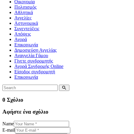
Οικονομία
Πολιτισμός
Αθλητικά
Αγγελίες
Αστυνομικά
Συνεντεύξεις
Απόψεις
Αγορά
Επικοινωνία
Δημοσιεύση Αγγελίας
Αναγγελία Γάμου
Γίνετε συνδρομητής
Αγορά Συνδρομής Online
Είσοδος συνδρομητή
Επικοινωνία
0 Σχόλιο
Αφήστε ένα σχόλιο
Name
E-mail