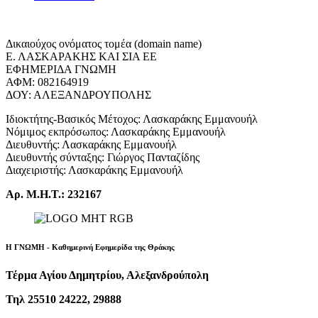
Δικαιούχος ονόματος τομέα (domain name)
Ε. ΛΑΣΚΑΡΑΚΗΣ ΚΑΙ ΣΙΑ ΕΕ
ΕΦΗΜΕΡΙΔΑ ΓΝΩΜΗ
ΑΦΜ: 082164919
ΔΟΥ: ΑΛΕΞΑΝΔΡΟΥΠΟΛΗΣ
Ιδιοκτήτης-Βασικός Μέτοχος: Λασκαράκης Εμμανουήλ
Νόμιμος εκπρόσωπος: Λασκαράκης Εμμανουήλ
Διευθυντής: Λασκαράκης Εμμανουήλ
Διευθυντής σύνταξης: Γιώργος Πανταζίδης
Διαχειριστής: Λασκαράκης Εμμανουήλ
Αρ. Μ.Η.Τ.: 232167
Η ΓΝΩΜΗ - Καθημερινή Εφημερίδα της Θράκης
Τέρμα Αγίου Δημητρίου, Αλεξανδρούπολη
Τηλ 25510 24222, 29888