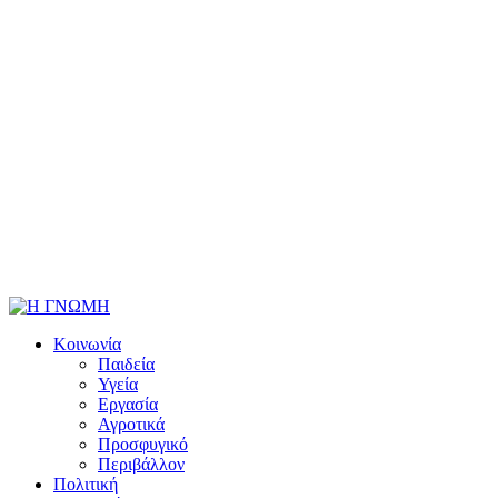
Κοινωνία
Παιδεία
Υγεία
Εργασία
Αγροτικά
Προσφυγικό
Περιβάλλον
Πολιτική