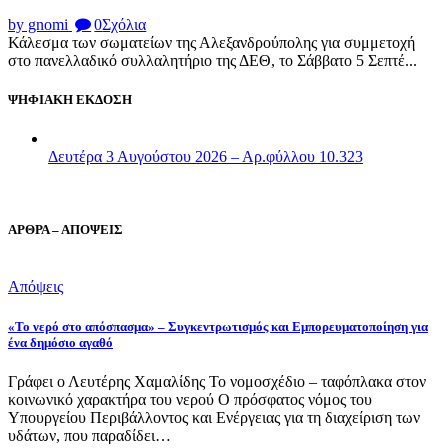
by gnomi
0
Σχόλια
Κάλεσμα των σωματείων της Αλεξανδρούπολης για συμμετοχή
στο πανελλαδικό συλλαλητήριο της ΔΕΘ, το Σάββατο 5 Σεπτέ...
ΨΗΦΙΑΚΗ ΕΚΔΟΣΗ
Δευτέρα 3 Αυγούστου 2026 – Αρ.φύλλου 10.323
ΑΡΘΡΑ – ΑΠΟΨΕΙΣ
Απόψεις
«Το νερό στο απόσπασμα» – Συγκεντρωτισμός και Εμπορευματοποίηση για
ένα δημόσιο αγαθό
Γράφει ο Λευτέρης Χαμαλίδης Το νομοσχέδιο – ταφόπλακα στον
κοινωνικό χαρακτήρα του νερού Ο πρόσφατος νόμος του
Υπουργείου Περιβάλλοντος και Ενέργειας για τη διαχείριση των
υδάτων, που παραδίδει…